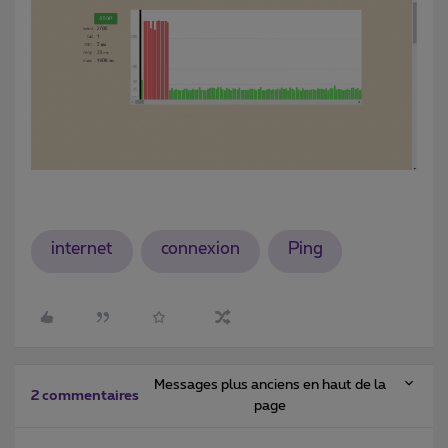
internet
connexion
Ping
Messages plus anciens en haut de la
2 commentaires
page