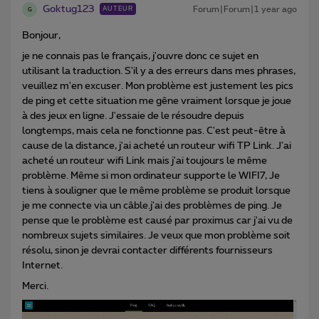
Goktug123
Forum|Forum|1 year ago
AUTEUR
G
Bonjour,
je ne connais pas le français, j'ouvre donc ce sujet en
utilisant la traduction. S'il y a des erreurs dans mes phrases,
veuillez m'en excuser. Mon problème est justement les pics
de ping et cette situation me gêne vraiment lorsque je joue
à des jeux en ligne. J'essaie de le résoudre depuis
longtemps, mais cela ne fonctionne pas. C'est peut-être à
cause de la distance, j'ai acheté un routeur wifi TP Link. J'ai
acheté un routeur wifi Link mais j'ai toujours le même
problème. Même si mon ordinateur supporte le WIFI7, Je
tiens à souligner que le même problème se produit lorsque
je me connecte via un câble.j'ai des problèmes de ping. Je
pense que le problème est causé par proximus car j'ai vu de
nombreux sujets similaires. Je veux que mon problème soit
résolu, sinon je devrai contacter différents fournisseurs
Internet.
Merci.