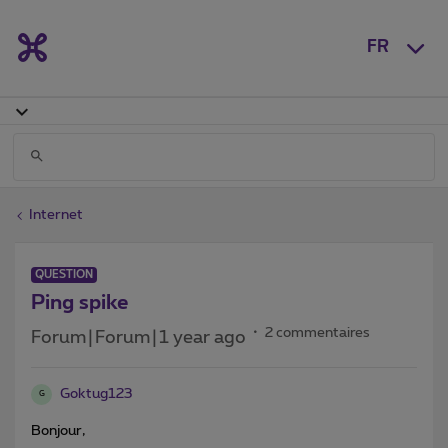
FR
Internet
QUESTION
Ping spike
2 commentaires
Forum|Forum|1 year ago
Goktug123
G
Bonjour,