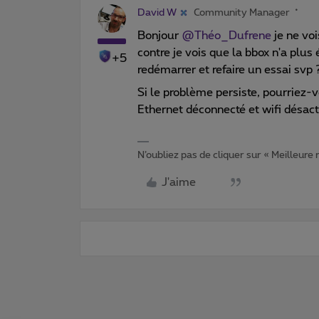
David W
Community Manager
Bonjour
@Théo_Dufrene
je ne voi
contre je vois que la bbox n'a plu
+5
redémarrer et refaire un essai svp 
Si le problème persiste, pourriez-v
Ethernet déconnecté et wifi désact
N’oubliez pas de cliquer sur « Meilleure
J'aime