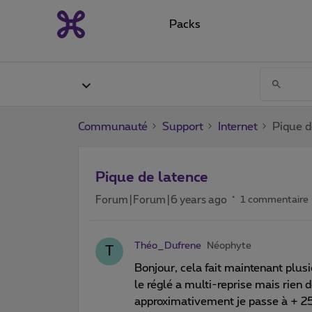
Packs
Communauté
Support
Internet
Pique d
Pique de latence
Forum|Forum|6 years ago
1 commentaire
Théo_Dufrene
Néophyte
T
Bonjour, cela fait maintenant plusi
le réglé a multi-reprise mais rien
approximativement je passe à + 25