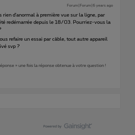
Forum|Forum|6 years ago
s rien d'anormal à première vue sur la ligne, par
s été redémarrée depuis le 18/03. Pourriez-vous la
?
ous refaire un essai par câble, tout autre appareil
ivé svp ?
 réponse » une fois la réponse obtenue à votre question !