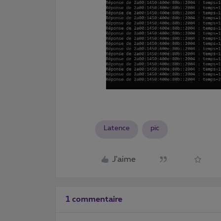
Latence
pic
J'aime
1 commentaire