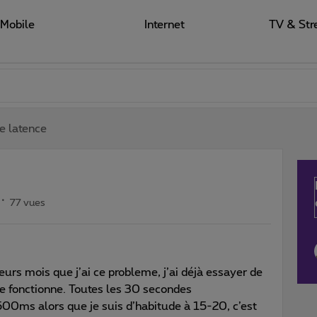
Mobile
Internet
TV & Str
e latence
77 vues
eurs mois que j’ai ce probleme, j’ai déjà essayer de
 de fonctionne. Toutes les 30 secondes
00ms alors que je suis d’habitude à 15-20, c’est