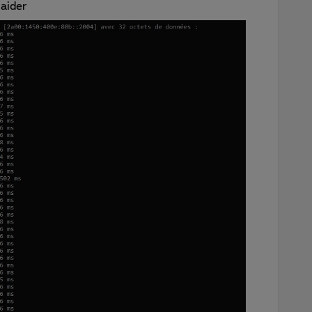
aider