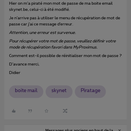
Hier on m’a piraté mon mot de passe de ma boite email
skynet.be, celui-ci à été modifié.
Je n’arrive pas à utiliser le menu de récupération de mot de
passe car j’ai ce message d’erreur.
Attention, une erreur est survenue.
Pour récupérer votre mot de passe, veuillez définir votre
mode de récupération favori dans MyProximus.
Comment est-il possible de réinitialiser mon mot de passe ?
D’avance merci,
Didier
boite mail
skynet
Piratage
Messages plus anciens en haut de la