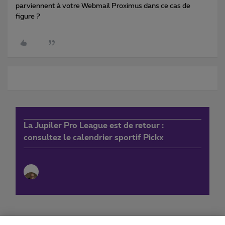
parviennent à votre Webmail Proximus dans ce cas de
figure ?
La Jupiler Pro League est de retour :
consultez le calendrier sportif Pickx