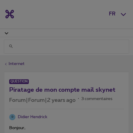
FR
Internet
QUESTION
Piratage de mon compte mail skynet
3 commentaires
Forum|Forum|2 years ago
Didier Hendrick
D
Bonjour,