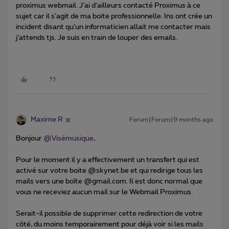
proximus webmail. J’ai d’ailleurs contacté Proximus à ce
sujet car il s’agit de ma boite professionnelle. Ins ont crée un
incident disant qu’un informaticien allait me contacter mais
j’attends tjs. Je suis en train de louper des emails.
Maxime R
Forum|Forum|9 months ago
Bonjour ​
@Visémusique
,
Pour le moment il y a effectivement un transfert qui est
activé sur votre boite @skynet.be et qui redirige tous les
mails vers une boîte @gmail.com. Il est donc normal que
vous ne receviez aucun mail sur le Webmail Proximus.
Serait-il possible de supprimer cette redirection de votre
côté, du moins temporairement pour déjà voir si les mails