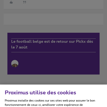
Le football belge est de retour sur Pickx dès
le 7 août
Proximus utilise des cookies
Proximus installe des cookies sur ses sites web pour assurer le bon
Conditions d'utilisation
Accessibility statement
fonctionnement de ceux-ci, améliorer votre expérience de