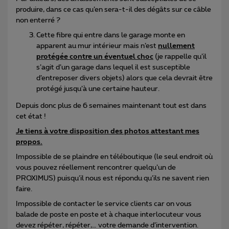
produire, dans ce cas qu’en sera-t-il des dégâts sur ce câble
non enterré ?
Cette fibre qui entre dans le garage monte en
apparent au mur intérieur mais n’est
nullement
protégée contre un éventuel choc
(je rappelle qu’il
s’agit d’un garage dans lequel il est susceptible
d’entreposer divers objets) alors que cela devrait être
protégé jusqu’à une certaine hauteur.
Depuis donc plus de 6 semaines maintenant tout est dans
cet état !
Je tiens à votre disposition des photos attestant mes
propos.
Impossible de se plaindre en téléboutique (le seul endroit où
vous pouvez réellement rencontrer quelqu’un de
PROXIMUS) puisqu’il nous est répondu qu’ils ne savent rien
faire.
Impossible de contacter le service clients car on vous
balade de poste en poste et à chaque interlocuteur vous
devez répéter, répéter,… votre demande d’intervention.