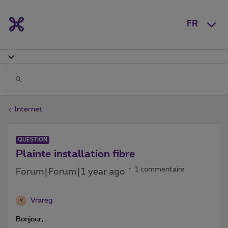
FR
Internet
QUESTION
Plainte installation fibre
1 commentaire
Forum|Forum|1 year ago
Vrareg
V
Bonjour,