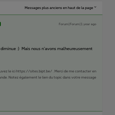
Messages plus anciens en haut de la page
Forum|Forum|1 year ago
 ca diminue :) Mais nous n’avons malheureusement
vez le ici https://sites.bipt.be/ . Merci de me contacter en
nde. Notez également le lien du topic dans votre message