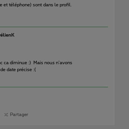
e et téléphone) sont dans le profil.
élienK
onc ca diminue :) Mais nous n’avons
e date précise :(
Partager