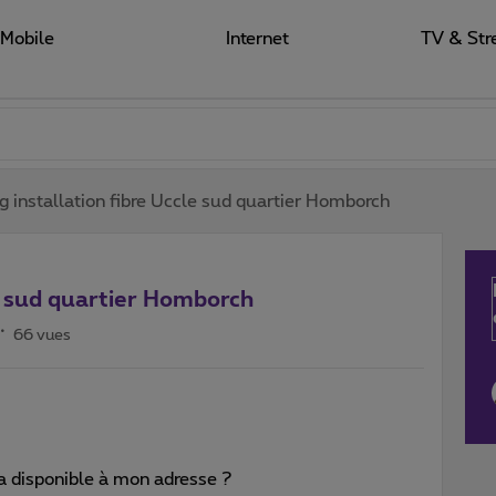
Mobile
Internet
TV & Str
g installation fibre Uccle sud quartier Homborch
le sud quartier Homborch
66 vues
a disponible à mon adresse ?