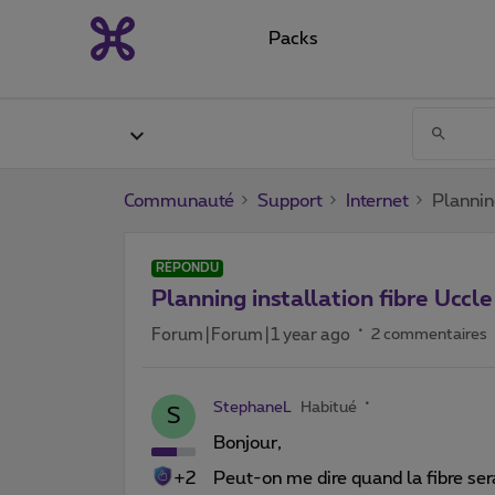
Packs
Communauté
Support
Internet
Plannin
RÉPONDU
Planning installation fibre Ucc
Forum|Forum|1 year ago
2 commentaires
StephaneL
Habitué
S
Bonjour,
+2
Peut-on me dire quand la fibre ser