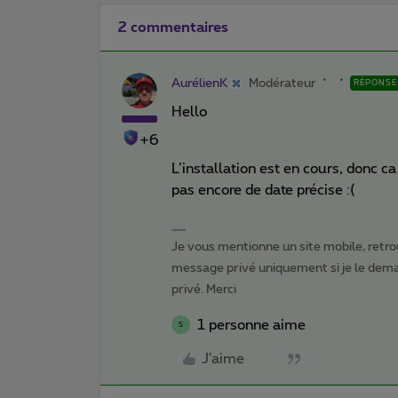
2 commentaires
AurélienK
Modérateur
RÉPONSE
Hello
+6
L’installation est en cours, donc
pas encore de date précise :(
Je vous mentionne un site mobile, retrou
message privé uniquement si je le dema
privé. Merci
1 personne aime
S
J'aime