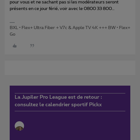
pour vous et ne sachant pas si les modérateurs seront
présents en ce jour férié, voir avec le 0800 33 800…
BXL • Flex+ Ultra Fiber + V7c & Apple TV 4K +++ BW • Flex+
Go
La Jupiler Pro League est de retour :
consultez le calendrier sportif Pickx