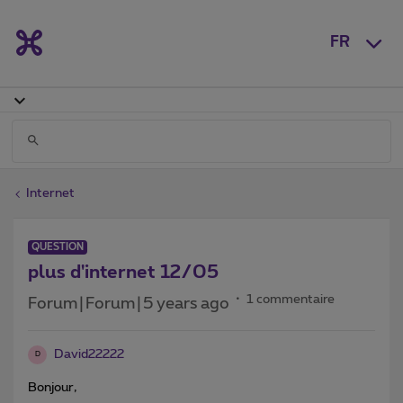
FR
Internet
QUESTION
plus d'internet 12/05
1 commentaire
Forum|Forum|5 years ago
David22222
D
Bonjour,