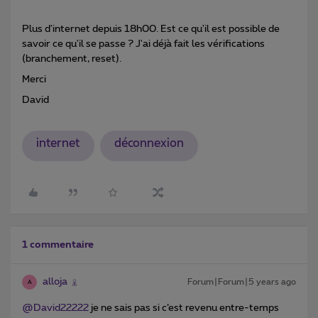
Plus d'internet depuis 18h00. Est ce qu'il est possible de
savoir ce qu'il se passe ? J'ai déjà fait les vérifications
(branchement, reset).
Merci
David
internet
déconnexion
1 commentaire
alloja
Forum|Forum|5 years ago
A
@David22222
je ne sais pas si c’est revenu entre-temps