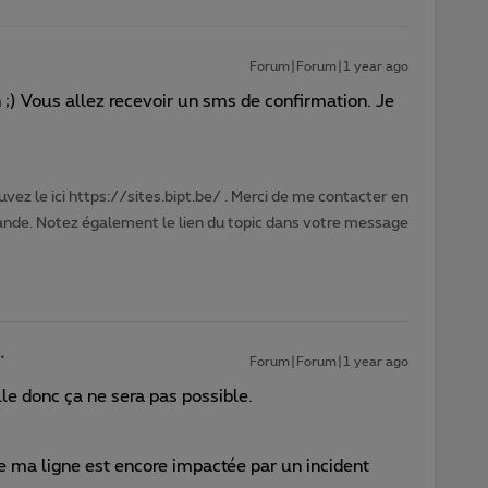
Forum|Forum|1 year ago
 ;) Vous allez recevoir un sms de confirmation. Je
vez le ici https://sites.bipt.be/ . Merci de me contacter en
nde. Notez également le lien du topic dans votre message
Forum|Forum|1 year ago
aille donc ça ne sera pas possible.
ue ma ligne est encore impactée par un incident