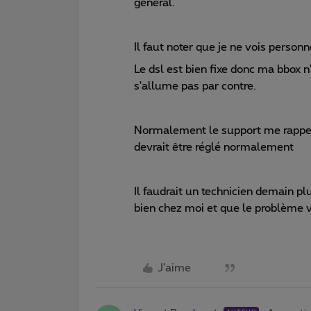
général.
Il faut noter que je ne vois person
Le dsl est bien fixe donc ma bbox n
s'allume pas par contre.
Normalement le support me rappelle
devrait être réglé normalement
Il faudrait un technicien demain pl
bien chez moi et que le problème 
J'aime