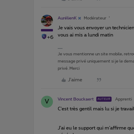
AurélienK
Modérateur
Je vais vous envoyer un technicien
vous ai mis a lundi matin
+6
Je vous mentionne un site mobile, retrou
message privé uniquement si je le dema
privé. Merci
J'aime
Vincent Bouckaert
Apprenti
AUTEUR
V
C'est très gentil mais lu si je trav
J'ai eu le support qui m'affirme q