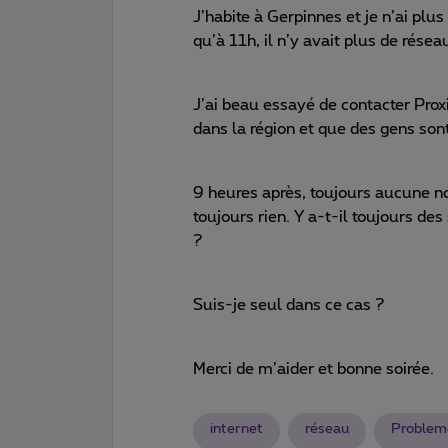
J’habite à Gerpinnes et je n’ai pl
qu’à 11h, il n’y avait plus de résea
J’ai beau essayé de contacter Prox
dans la région et que des gens son
9 heures après, toujours aucune no
toujours rien. Y a-t-il toujours de
?
Suis-je seul dans ce cas ?
Merci de m’aider et bonne soirée.
internet
réseau
Problem