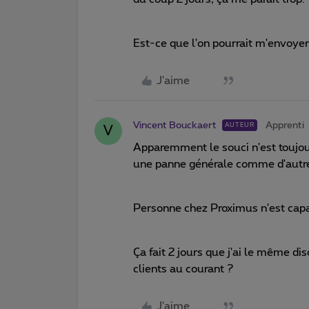
Est-ce que l'on pourrait m'envoyer
J'aime
Vincent Bouckaert
Apprenti
AUTEUR
V
Apparemment le souci n'est toujour
une panne générale comme d'autre
Personne chez Proximus n'est capab
Ça fait 2 jours que j'ai le même di
clients au courant ?
J'aime