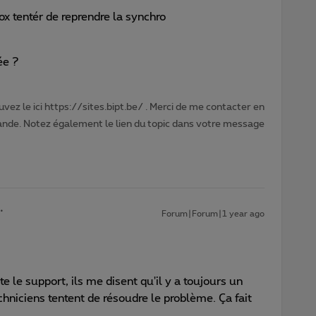
x tentér de reprendre la synchro
ée ?
vez le ici https://sites.bipt.be/ . Merci de me contacter en
nde. Notez également le lien du topic dans votre message
Forum|Forum|1 year ago
e le support, ils me disent qu'il y a toujours un
chniciens tentent de résoudre le problème. Ça fait