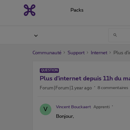
Packs
Communauté
Support
Internet
Plus d'
QUESTION
Plus d'internet depuis 11h du m
Forum|Forum|1 year ago
8 commentaires
Vincent Bouckaert
Apprenti
V
Bonjour,