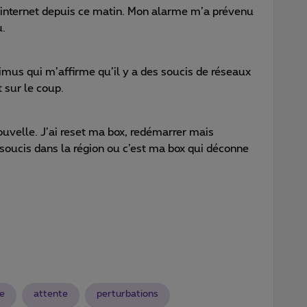
us internet depuis ce matin. Mon alarme m’a prévenu
u.
imus qui m’affirme qu’il y a des soucis de réseaux
t sur le coup.
uvelle. J’ai reset ma box, redémarrer mais
s soucis dans la région ou c’est ma box qui déconne
e
attente
perturbations