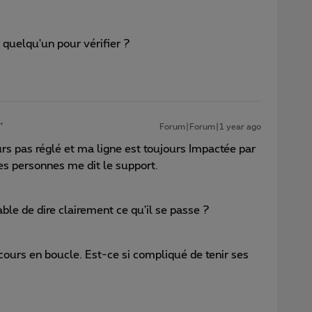
 quelqu'un pour vérifier ?
Forum|Forum|1 year ago
s pas réglé et ma ligne est toujours Impactée par
s personnes me dit le support.
le de dire clairement ce qu'il se passe ?
scours en boucle. Est-ce si compliqué de tenir ses