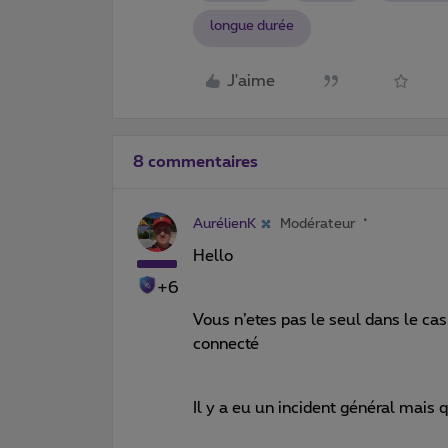
longue durée
J'aime
8 commentaires
AurélienK
Modérateur
Hello
+6
Vous n’etes pas le seul dans le ca
connecté
Il y a eu un incident général mais q