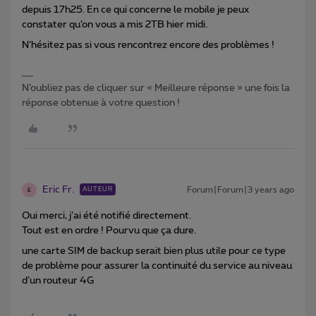
depuis 17h25. En ce qui concerne le mobile je peux
constater qu’on vous a mis 2TB hier midi.
N’hésitez pas si vous rencontrez encore des problèmes !
N’oubliez pas de cliquer sur « Meilleure réponse » une fois la
réponse obtenue à votre question !
Eric Fr.
Forum|Forum|3 years ago
AUTEUR
E
Oui merci, j’ai été notifié directement.
Tout est en ordre ! Pourvu que ça dure.
une carte SIM de backup serait bien plus utile pour ce type
de problème pour assurer la continuité du service au niveau
d’un routeur 4G