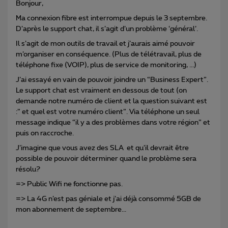
Bonjour,
Ma connexion fibre est interrompue depuis le 3 septembre.
D’après le support chat, il s’agit d’un problème ‘général’.
Il s’agit de mon outils de travail et j’aurais aimé pouvoir
m’organiser en conséquence. (Plus de télétravail, plus de
téléphone fixe (VOIP), plus de service de monitoring, ...)
J’ai essayé en vain de pouvoir joindre un “Business Expert”.
Le support chat est vraiment en dessous de tout (on
demande notre numéro de client et la question suivant est
:” et quel est votre numéro client”. Via téléphone un seul
message indique “il y a des problèmes dans votre région” et
puis on raccroche.
J’imagine que vous avez des SLA et qu’il devrait être
possible de pouvoir déterminer quand le problème sera
résolu?
=> Public Wifi ne fonctionne pas.
=> La 4G n’est pas géniale et j’ai déjà consommé 5GB de
mon abonnement de septembre...