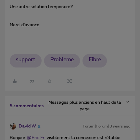
Une autre solution temporaire?
Merci d’avance
support
Probleme
Fibre
Messages plus anciens en haut de la
5 commentaires
page
David W
Forum|Forum|3 years ago
Bonjour
@Eric Fr.
visiblement la connexion est rétablie