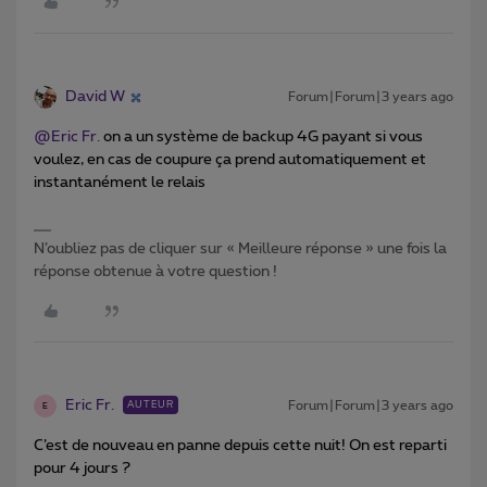
David W
Forum|Forum|3 years ago
@Eric Fr.
on a un système de backup 4G payant si vous
voulez, en cas de coupure ça prend automatiquement et
instantanément le relais
N’oubliez pas de cliquer sur « Meilleure réponse » une fois la
réponse obtenue à votre question !
Eric Fr.
Forum|Forum|3 years ago
AUTEUR
E
C’est de nouveau en panne depuis cette nuit! On est reparti
pour 4 jours ?