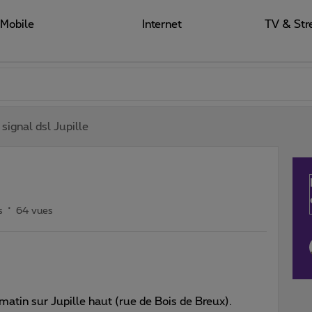
Mobile
Internet
TV & Str
signal dsl Jupille
s
64 vues
e matin sur Jupille haut (rue de Bois de Breux).