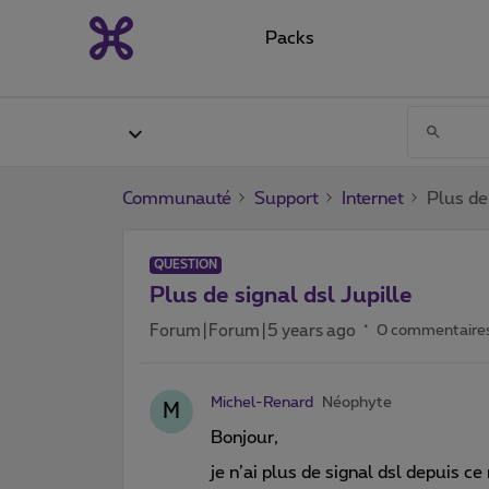
Packs
Communauté
Support
Internet
Plus de 
QUESTION
Plus de signal dsl Jupille
Forum|Forum|5 years ago
0 commentaire
Michel-Renard
Néophyte
M
Bonjour,
je n’ai plus de signal dsl depuis c