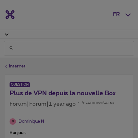
FR
Internet
QUESTION
Plus de VPN depuis la nouvelle Box
4 commentaires
Forum|Forum|1 year ago
Dominique N
D
Bonjour,