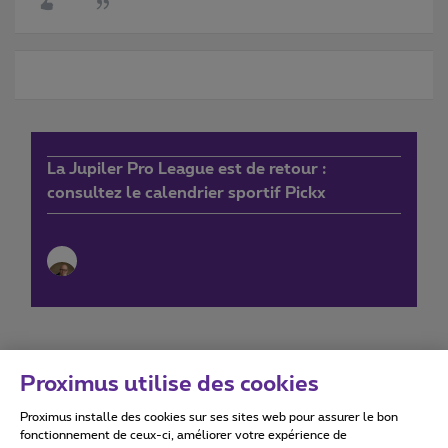
La Jupiler Pro League est de retour :
consultez le calendrier sportif Pickx
Proximus utilise des cookies
Proximus installe des cookies sur ses sites web pour assurer le bon
Conditions d'utilisation
Accessibility statement
fonctionnement de ceux-ci, améliorer votre expérience de