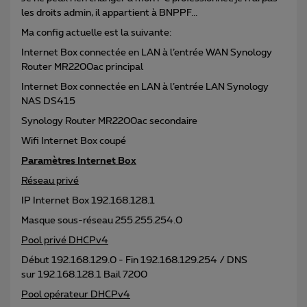
les droits admin, il appartient à BNPPF...
Ma config actuelle est la suivante:
Internet Box connectée en LAN à l’entrée WAN Synology
Router MR2200ac principal
Internet Box connectée en LAN à l’entrée LAN Synology
NAS DS415
Synology Router MR2200ac secondaire
Wifi Internet Box coupé
Paramètres Internet Box
Réseau privé
IP Internet Box 192.168.128.1
Masque sous-réseau 255.255.254.0
Pool privé DHCPv4
Début 192.168.129.0 - Fin 192.168.129.254 / DNS
sur 192.168.128.1 Bail 7200
Pool opérateur DHCPv4