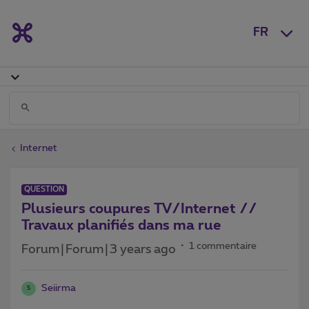
FR
Internet
QUESTION
Plusieurs coupures TV/Internet //
Travaux planifiés dans ma rue
1 commentaire
Forum|Forum|3 years ago
Seiirma
S