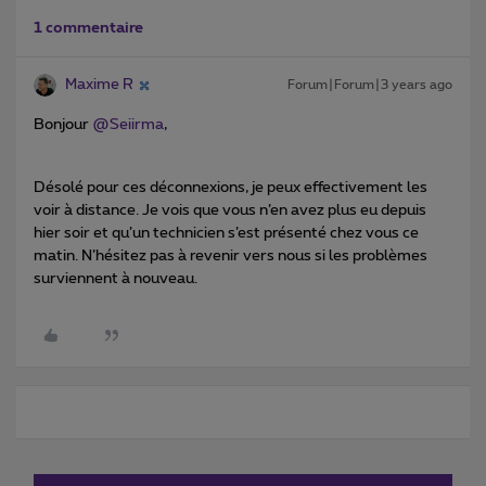
1 commentaire
Maxime R
Forum|Forum|3 years ago
Bonjour
@Seiirma
,
Désolé pour ces déconnexions, je peux effectivement les
voir à distance. Je vois que vous n’en avez plus eu depuis
hier soir et qu’un technicien s’est présenté chez vous ce
matin. N’hésitez pas à revenir vers nous si les problèmes
surviennent à nouveau.