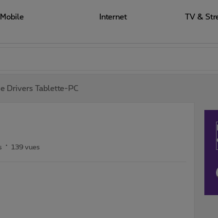
Mobile
Internet
TV & Str
 Drivers Tablette-PC
s
139 vues