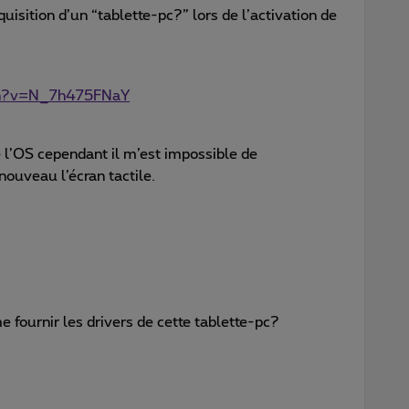
cquisition d’un “tablette-pc?” lors de l’activation de
ch?v=N_7h475FNaY
lé l’OS cependant il m’est impossible de
 nouveau l’écran tactile.
 fournir les drivers de cette tablette-pc?