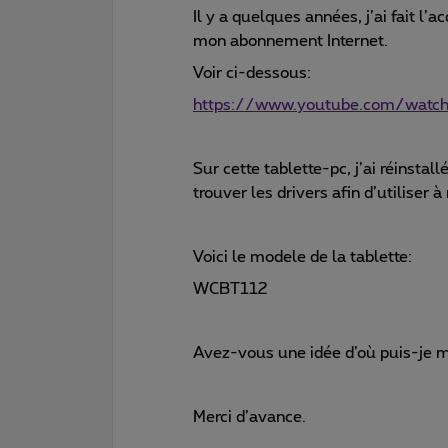
Il y a quelques années, j’ai fait l’a
mon abonnement Internet.
Voir ci-dessous:
https://www.youtube.com/wat
Sur cette tablette-pc, j’ai réinstal
trouver les drivers afin d’utiliser à
Voici le modele de la tablette:
WCBT112
Avez-vous une idée d’où puis-je me
Merci d’avance.