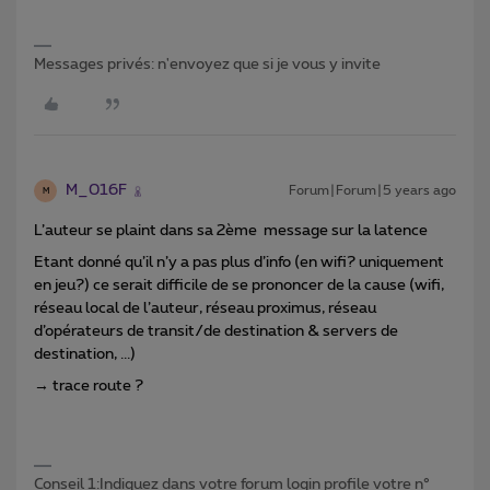
Messages privés: n'envoyez que si je vous y invite
M_016F
Forum|Forum|5 years ago
M
L’auteur se plaint dans sa 2ème message sur la latence
Etant donné qu’il n’y a pas plus d’info (en wifi? uniquement
en jeu?) ce serait difficile de se prononcer de la cause (wifi,
réseau local de l’auteur, réseau proximus, réseau
d’opérateurs de transit/de destination & servers de
destination, ...)
→ trace route ?
Conseil 1:Indiquez dans votre forum login profile votre n°