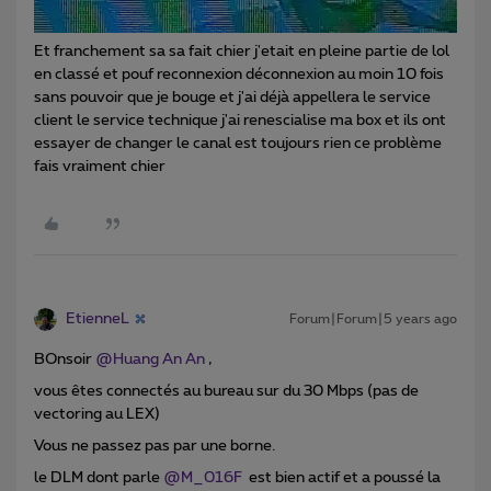
Et franchement sa sa fait chier j'etait en pleine partie de lol
en classé et pouf reconnexion déconnexion au moin 10 fois
sans pouvoir que je bouge et j'ai déjà appellera le service
client le service technique j'ai renescialise ma box et ils ont
essayer de changer le canal est toujours rien ce problème
fais vraiment chier
EtienneL
Forum|Forum|5 years ago
BOnsoir
@Huang An An
,
vous êtes connectés au bureau sur du 30 Mbps (pas de
vectoring au LEX)
Vous ne passez pas par une borne.
le DLM dont parle
@M_016F
est bien actif et a poussé la