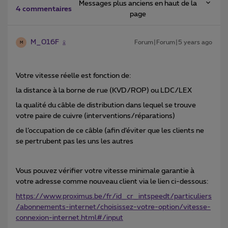
Messages plus anciens en haut de la
4 commentaires
page
M_016F
Forum|Forum|5 years ago
M
Votre vitesse réelle est fonction de:
la distance à la borne de rue (KVD/ROP) ou LDC/LEX
la qualité du câble de distribution dans lequel se trouve
votre paire de cuivre (interventions/réparations)
de l’occupation de ce câble (afin d’éviter que les clients ne
se pertrubent pas les uns les autres
Vous pouvez vérifier votre vitesse minimale garantie à
votre adresse comme nouveau client via le lien ci-dessous:
https://www.proximus.be/fr/id_cr_intspeedt/particuliers
/abonnements-internet/choisissez-votre-option/vitesse-
connexion-internet.html#/input