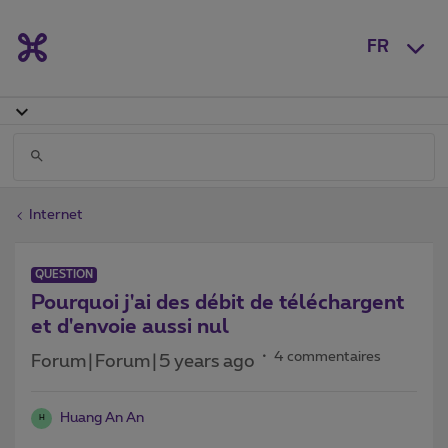
FR
Internet
QUESTION
Pourquoi j'ai des débit de téléchargent
et d'envoie aussi nul
4 commentaires
Forum|Forum|5 years ago
Huang An An
H