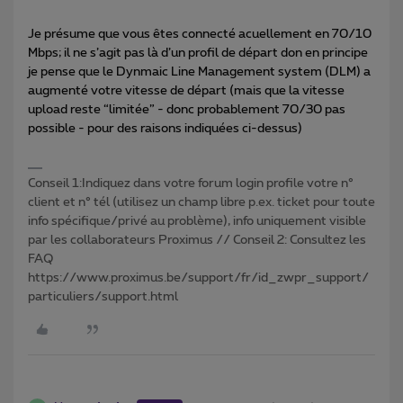
Je présume que vous êtes connecté acuellement en 70/10
Mbps; il ne s’agit pas là d’un profil de départ don en principe
je pense que le Dynmaic Line Management system (DLM) a
augmenté votre vitesse de départ (mais que la vitesse
upload reste “limitée” - donc probablement 70/30 pas
possible - pour des raisons indiquées ci-dessus)
Conseil 1:Indiquez dans votre forum login profile votre n°
client et n° tél (utilisez un champ libre p.ex. ticket pour toute
info spécifique/privé au problème), info uniquement visible
par les collaborateurs Proximus // Conseil 2: Consultez les
FAQ
https://www.proximus.be/support/fr/id_zwpr_support/
particuliers/support.html