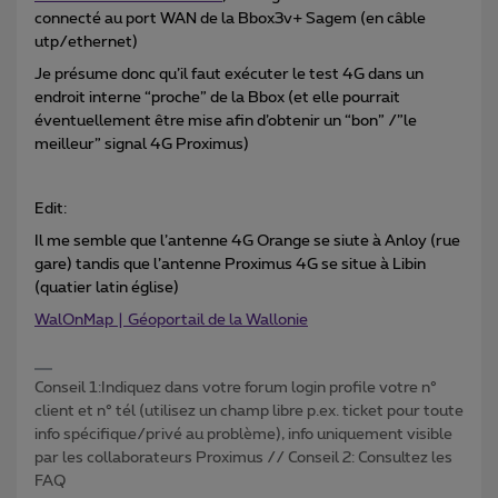
connecté au port WAN de la Bbox3v+ Sagem (en câble
utp/ethernet)
Je présume donc qu’il faut exécuter le test 4G dans un
endroit interne “proche” de la Bbox (et elle pourrait
éventuellement être mise afin d’obtenir un “bon” /”le
meilleur” signal 4G Proximus)
Edit:
Il me semble que l’antenne 4G Orange se siute à Anloy (rue
gare) tandis que l’antenne Proximus 4G se situe à Libin
(quatier latin église)
WalOnMap | Géoportail de la Wallonie
Conseil 1:Indiquez dans votre forum login profile votre n°
client et n° tél (utilisez un champ libre p.ex. ticket pour toute
info spécifique/privé au problème), info uniquement visible
par les collaborateurs Proximus // Conseil 2: Consultez les
FAQ