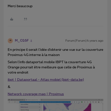
Merci beaucoup
M_016F
Forum|Forum|4 years ago
M
En principe il serait l’idée d’obtenir une vue sur la couverture
Proximus 4G interne à la maison
Selon l’info dataportal mobile IBPT la couverture 4G
Orange pourrait être meilleure que celle de Proximus à
votre endroit
ibpt | Dataportaal - Atlas mobiel (bipt-data.be)
&
Network coverage map | Proximus