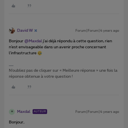
David W
Forum|Forum|4 years ago
Bonjour
@Maxdal
j’ai déjà répondu à cette question, rien
n’est envisageable dans un avenir proche concernant
l’infrastructure
N’oubliez pas de cliquer sur « Meilleure réponse » une fois la
réponse obtenue à votre question !
Maxdal
Forum|Forum|4 years ago
AUTEUR
M
Bonjour,