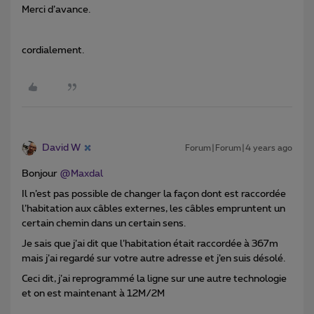
Merci d’avance.
cordialement.
David W
Forum|Forum|4 years ago
Bonjour
@Maxdal
Il n’est pas possible de changer la façon dont est raccordée
l’habitation aux câbles externes, les câbles empruntent un
certain chemin dans un certain sens.
Je sais que j’ai dit que l’habitation était raccordée à 367m
mais j’ai regardé sur votre autre adresse et j’en suis désolé.
Ceci dit, j’ai reprogrammé la ligne sur une autre technologie
et on est maintenant à 12M/2M