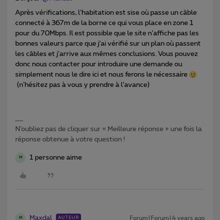
Après vérifications, l’habitation est sise où passe un câble
connecté à 367m de la borne ce qui vous place en zone 1
pour du 70Mbps. Il est possible que le site n’affiche pas les
bonnes valeurs parce que j’ai vérifié sur un plan où passent
les câbles et j’arrive aux mêmes conclusions. Vous pouvez
donc nous contacter pour introduire une demande ou
simplement nous le dire ici et nous ferons le nécessaire
(n’hésitez pas à vous y prendre à l’avance)
N’oubliez pas de cliquer sur « Meilleure réponse » une fois la
réponse obtenue à votre question !
1 personne aime
M
Maxdal
Forum|Forum|4 years ago
AUTEUR
M