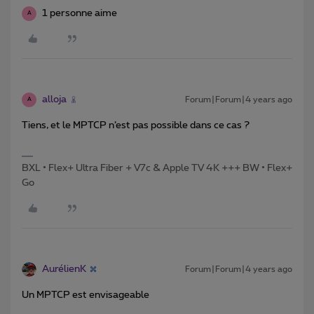
1 personne aime
A
alloja
Forum|Forum|4 years ago
A
Tiens, et le MPTCP n’est pas possible dans ce cas ?
BXL • Flex+ Ultra Fiber + V7c & Apple TV 4K +++ BW • Flex+
Go
AurélienK
Forum|Forum|4 years ago
Un MPTCP est envisageable