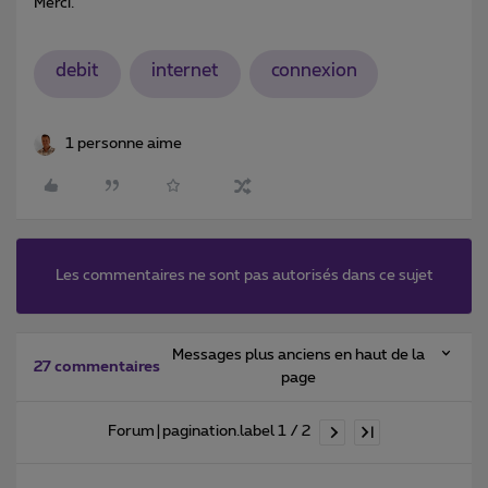
Merci.
debit
internet
connexion
1 personne aime
Les commentaires ne sont pas autorisés dans ce sujet
Messages plus anciens en haut de la
27 commentaires
page
Forum|pagination.label 1 / 2