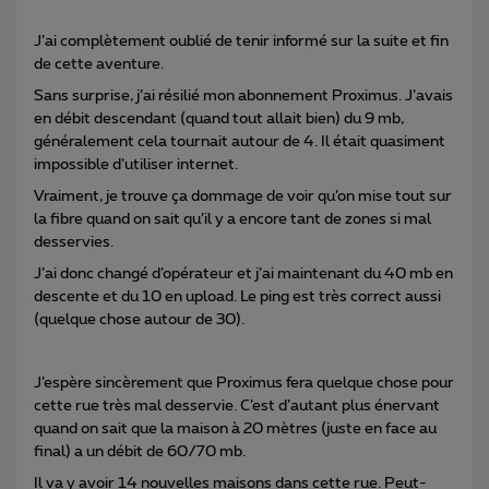
J’ai complètement oublié de tenir informé sur la suite et fin
de cette aventure.
Sans surprise, j’ai résilié mon abonnement Proximus. J’avais
en débit descendant (quand tout allait bien) du 9 mb,
généralement cela tournait autour de 4. Il était quasiment
impossible d’utiliser internet.
Vraiment, je trouve ça dommage de voir qu’on mise tout sur
la fibre quand on sait qu’il y a encore tant de zones si mal
desservies.
J’ai donc changé d’opérateur et j’ai maintenant du 40 mb en
descente et du 10 en upload. Le ping est très correct aussi
(quelque chose autour de 30).
J’espère sincèrement que Proximus fera quelque chose pour
cette rue très mal desservie. C’est d’autant plus énervant
quand on sait que la maison à 20 mètres (juste en face au
final) a un débit de 60/70 mb.
Il va y avoir 14 nouvelles maisons dans cette rue. Peut-