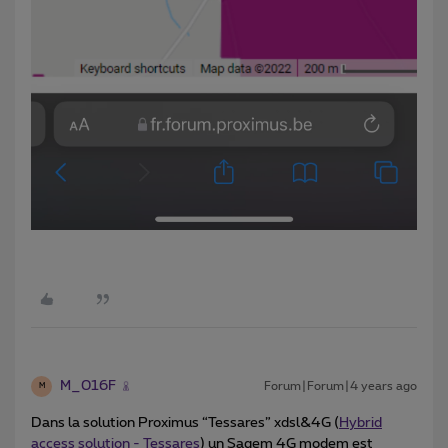
M_016F
Forum|Forum|4 years ago
M
Dans la solution Proximus “Tessares” xdsl&4G (
Hybrid
access solution - Tessares
) un Sagem 4G modem est