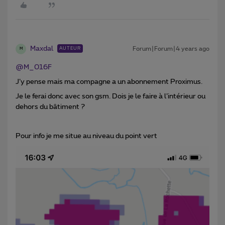
Maxdal
Forum|Forum|4 years ago
AUTEUR
M
@M_016F
J’y pense mais ma compagne a un abonnement Proximus.
Je le ferai donc avec son gsm. Dois je le faire à l’intérieur ou
dehors du bâtiment ?
Pour info je me situe au niveau du point vert