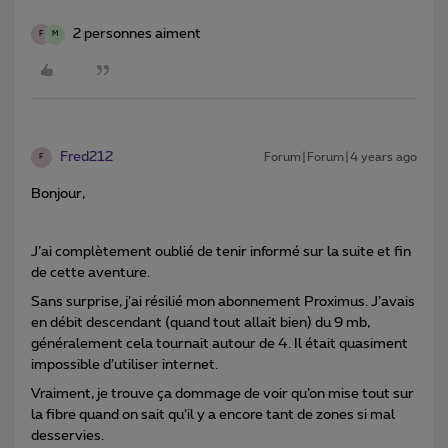
2 personnes aiment
F
M
Fred212
Forum|Forum|4 years ago
F
Bonjour,
J’ai complètement oublié de tenir informé sur la suite et fin
de cette aventure.
Sans surprise, j’ai résilié mon abonnement Proximus. J’avais
en débit descendant (quand tout allait bien) du 9 mb,
généralement cela tournait autour de 4. Il était quasiment
impossible d’utiliser internet.
Vraiment, je trouve ça dommage de voir qu’on mise tout sur
la fibre quand on sait qu’il y a encore tant de zones si mal
desservies.