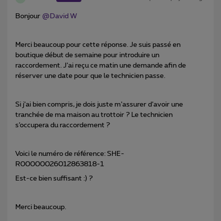
Bonjour
@David W
Merci beaucoup pour cette réponse. Je suis passé en
boutique début de semaine pour introduire un
raccordement. J’ai reçu ce matin une demande afin de
réserver une date pour que le technicien passe.
Si j’ai bien compris, je dois juste m’assurer d’avoir une
tranchée de ma maison au trottoir ? Le technicien
s’occupera du raccordement ?
Voici le numéro de référence: SHE-
R00000026012863818-1
Est-ce bien suffisant :) ?
Merci beaucoup.