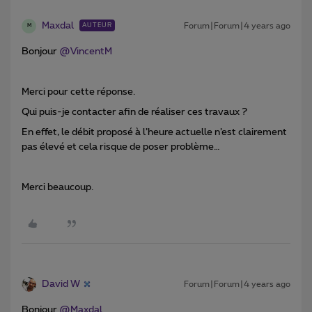
Maxdal
Forum|Forum|4 years ago
AUTEUR
M
Bonjour
@VincentM
Merci pour cette réponse.
Qui puis-je contacter afin de réaliser ces travaux ?
En effet, le débit proposé à l’heure actuelle n’est clairement
pas élevé et cela risque de poser problème…
Merci beaucoup.
David W
Forum|Forum|4 years ago
Bonjour
@Maxdal