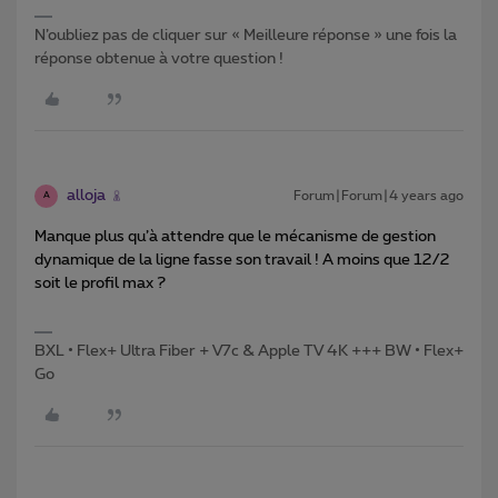
N’oubliez pas de cliquer sur « Meilleure réponse » une fois la
réponse obtenue à votre question !
alloja
Forum|Forum|4 years ago
A
Manque plus qu’à attendre que le mécanisme de gestion
dynamique de la ligne fasse son travail ! A moins que 12/2
soit le profil max ?
BXL • Flex+ Ultra Fiber + V7c & Apple TV 4K +++ BW • Flex+
Go