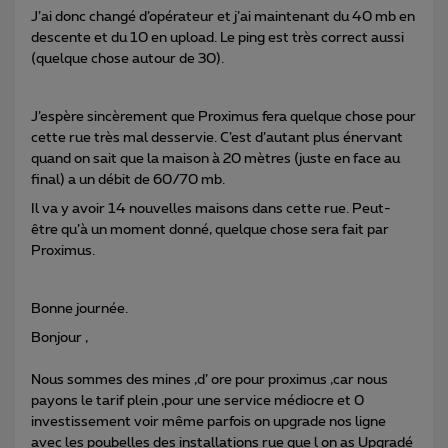
J’ai donc changé d’opérateur et j’ai maintenant du 40 mb en
descente et du 10 en upload. Le ping est très correct aussi
(quelque chose autour de 30).
J’espère sincèrement que Proximus fera quelque chose pour
cette rue très mal desservie. C’est d’autant plus énervant
quand on sait que la maison à 20 mètres (juste en face au
final) a un débit de 60/70 mb.
Il va y avoir 14 nouvelles maisons dans cette rue. Peut-
être qu’à un moment donné, quelque chose sera fait par
Proximus.
Bonne journée.
Bonjour ,
Nous sommes des mines ,d’ ore pour proximus ,car nous
payons le tarif plein ,pour une service médiocre et 0
investissement voir même parfois on upgrade nos ligne
avec les poubelles des installations rue que l on as Upgradé