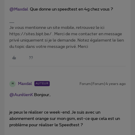
@Maxdal
Que donne un speedtest en 4g chez vous ?
Je vous mentionne un site mobile, retrouvez le ici
https://sites.bipt.be/ . Merci de me contacter en message
privé uniquement si je le demande. Notez également le lien
du topic dans votre message privé. Merci
Maxdal
Forum|Forum|4 years ago
AUTEUR
M
@AurélienK
Bonjour,
je peux le réaliser ce week-end. Je suis avec un
abonnement orange sur mon gsm, est-ce que cela est un
problème pour réaliser le Speedtest ?