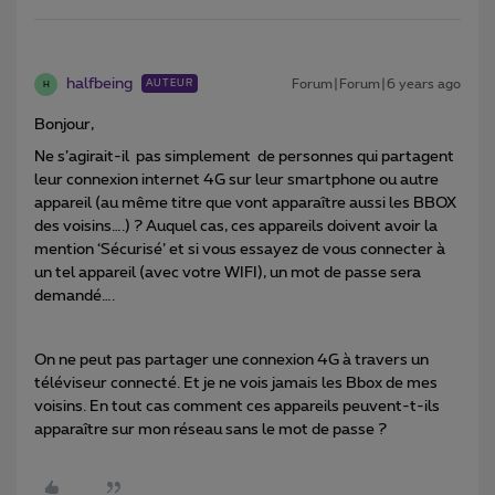
halfbeing
Forum|Forum|6 years ago
AUTEUR
H
Bonjour,
Ne s’agirait-il pas simplement de personnes qui partagent
leur connexion internet 4G sur leur smartphone ou autre
appareil (au même titre que vont apparaître aussi les BBOX
des voisins….) ? Auquel cas, ces appareils doivent avoir la
mention ‘Sécurisé’ et si vous essayez de vous connecter à
un tel appareil (avec votre WIFI), un mot de passe sera
demandé….
On ne peut pas partager une connexion 4G à travers un
téléviseur connecté. Et je ne vois jamais les Bbox de mes
voisins. En tout cas comment ces appareils peuvent-t-ils
apparaître sur mon réseau sans le mot de passe ?