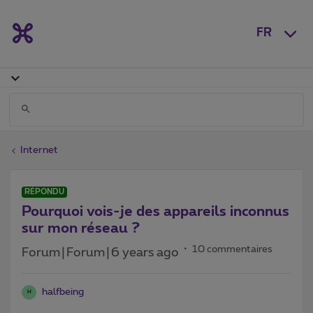
FR
Internet
RÉPONDU
Pourquoi vois-je des appareils inconnus
sur mon réseau ?
10 commentaires
Forum|Forum|6 years ago
halfbeing
H