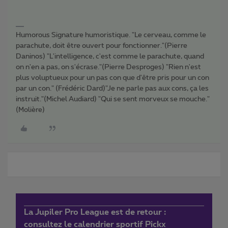
Humorous Signature humoristique. "Le cerveau, comme le
parachute, doit être ouvert pour fonctionner."(Pierre
Daninos) "L'intelligence, c'est comme le parachute, quand
on n'en a pas, on s'écrase."(Pierre Desproges) "Rien n'est
plus voluptueux pour un pas con que d'être pris pour un con
par un con." (Frédéric Dard)"Je ne parle pas aux cons, ça les
instruit."(Michel Audiard) "Qui se sent morveux se mouche."
(Molière)
La Jupiler Pro League est de retour :
consultez le calendrier sportif Pickx