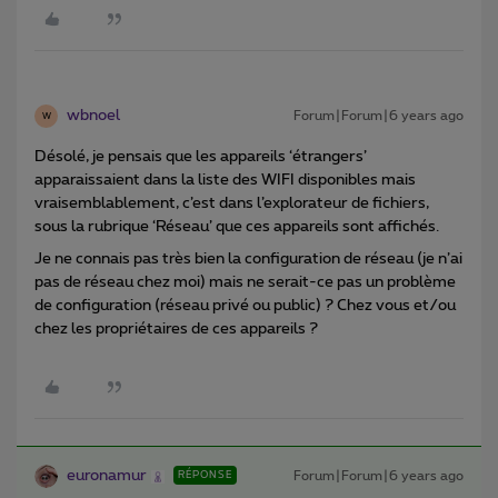
wbnoel
Forum|Forum|6 years ago
W
Désolé, je pensais que les appareils ‘étrangers’
apparaissaient dans la liste des WIFI disponibles mais
vraisemblablement, c’est dans l’explorateur de fichiers,
sous la rubrique ‘Réseau’ que ces appareils sont affichés.
Je ne connais pas très bien la configuration de réseau (je n’ai
pas de réseau chez moi) mais ne serait-ce pas un problème
de configuration (réseau privé ou public) ? Chez vous et/ou
chez les propriétaires de ces appareils ?
euronamur
Forum|Forum|6 years ago
RÉPONSE