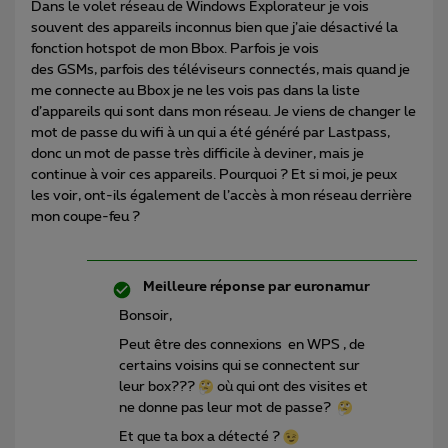
Dans le volet réseau de Windows Explorateur je vois
souvent des appareils inconnus bien que j’aie désactivé la
fonction hotspot de mon Bbox. Parfois je vois
des GSMs, parfois des téléviseurs connectés, mais quand je
me connecte au Bbox je ne les vois pas dans la liste
d’appareils qui sont dans mon réseau. Je viens de changer le
mot de passe du wifi à un qui a été généré par Lastpass,
donc un mot de passe très difficile à deviner, mais je
continue à voir ces appareils. Pourquoi ? Et si moi, je peux
les voir, ont-ils également de l’accès à mon réseau derrière
mon coupe-feu ?
Meilleure réponse par
euronamur
Bonsoir,
Peut être des connexions en WPS , de
certains voisins qui se connectent sur
leur box???
où qui ont des visites et
ne donne pas leur mot de passe?
Et que ta box a détecté ?