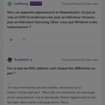
halfbeing
Forum|Forum|6 years ago
AUTEUR
H
Non, ces appareils apparaissent et disparaissent. Un jour je
vois un GSM, le lendemain rien, puis un téléviseur Amazon,
puis un téléviseur Samsung. Dîtes-vous que Windows a des
hallucinations ?
AurélienK
Forum|Forum|6 years ago
Est ce que les MAC address sont chaque fois différentes ou
pas ?
Je vous mentionne un site mobile, retrouvez le ici
https://sites.bipt.be/ . Merci de me contacter en message
privé uniquement si je le demande. Notez également le lien
du topic dans votre message privé. Merci