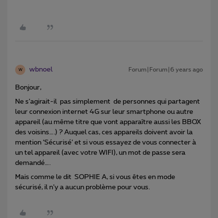
wbnoel
Forum|Forum|6 years ago
W
Bonjour,
Ne s’agirait-il pas simplement de personnes qui partagent
leur connexion internet 4G sur leur smartphone ou autre
appareil (au même titre que vont apparaître aussi les BBOX
des voisins….) ? Auquel cas, ces appareils doivent avoir la
mention ‘Sécurisé’ et si vous essayez de vous connecter à
un tel appareil (avec votre WIFI), un mot de passe sera
demandé….
Mais comme le dit SOPHIE A, si vous êtes en mode
sécurisé, il n’y a aucun problème pour vous.