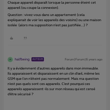
Chaque appareil disparaît lorsque la personne éteint cet
appareil (ou coupe la connexion).
Question : vivez vous dans un appartement (cela
expliquerait de voir les appareils des voisins) ou une maison
isolée (alors ma supposition n’est pas justifiée….) ?
halfbeing
Forum|Forum|6 years ago
AUTEUR
H
Il y a évidemment d’autres appareils dans mon immeuble.
Ils apparaissent et disparaissent en un clin d’œil, même les
GSM que l’on n’éteint pas normalement. Mais ma question
n’est pas quels sont ces appareils. C’est pourquoi ces
appareils apparaissent-ils sur mon réseau qui est censé
d’être sécurisé ?