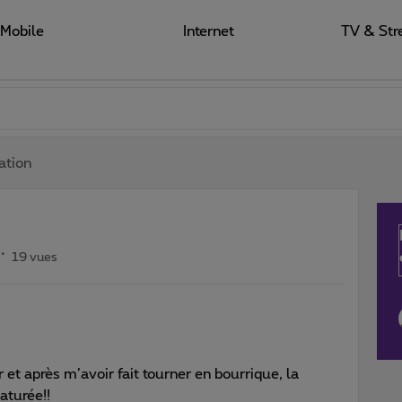
Mobile
Internet
TV & Str
ation
19 vues
 et après m’avoir fait tourner en bourrique, la
aturée!!