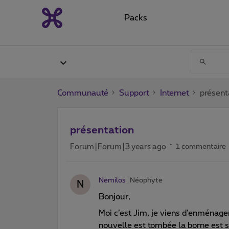
Packs
Communauté
Support
Internet
présent
présentation
Forum|Forum|3 years ago
1 commentaire
Nemilos
Néophyte
N
Bonjour,
Moi c’est Jim, je viens d’enménager
nouvelle est tombée la borne est s