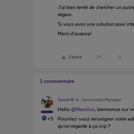
J’ai bien tenté de chercher un aut
région..
Si vous avez une solution pour inte
Merci d’avance!
J'aime
1 commentaire
David W
Community Manager
Hello
@Nemilos
, bienvenue sur n
+5
Pourriez-vous renseigner votre adr
qu’on regarde à ça svp ?