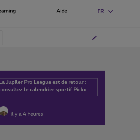
eaming
Aide
FR
La Jupiler Pro League est de retour :
consultez le calendrier sportif Pickx
il y a 4 heures