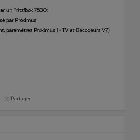
r un Fritz!box 7530:
isé par Proximus
ent, paramètres Proximus (+TV et Décodeurs V7)
Partager