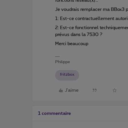
fonctions réseau(x)…
Je voudrais remplacer ma BBox3 pa
1: Est-ce contractuellement autor
2: Est-ce fonctionnel techniquem
prévus dans la 7530 ?
Merci beaucoup
Philippe
fritzbox
J'aime
1 commentaire