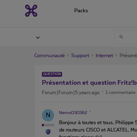
Packs
Communauté
Support
Internet
Présent
QUESTION
Présentation et question Fritz!
Forum|Forum|5 years ago
1 commentaire
Nemo030362
N
Bonjour à toutes et tous, Philippe
de routeurs CISCO et ALCATEL, 