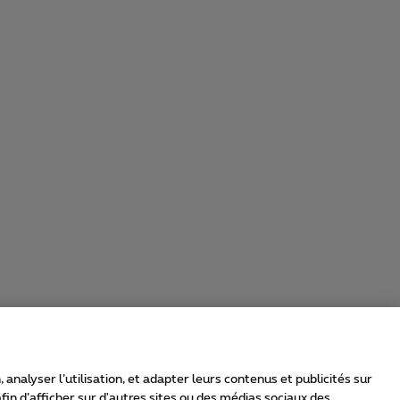
nalyser l’utilisation, et adapter leurs contenus et publicités sur
in d’afficher sur d'autres sites ou des médias sociaux des