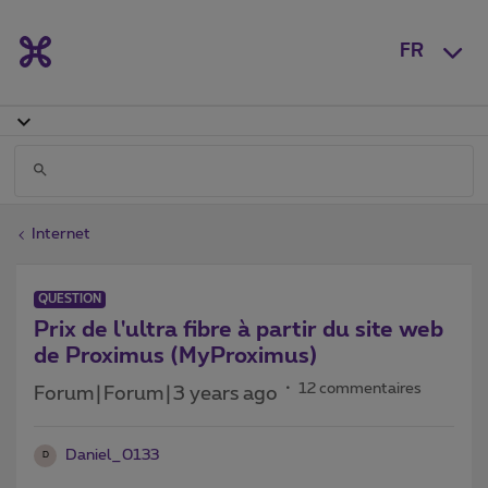
FR
Internet
QUESTION
Prix de l'ultra fibre à partir du site web
de Proximus (MyProximus)
12 commentaires
Forum|Forum|3 years ago
Daniel_0133
D