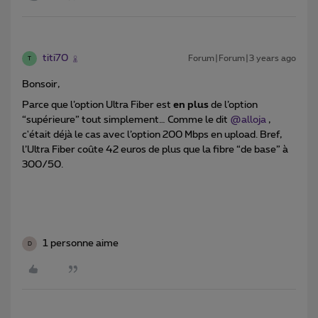
titi70
Forum|Forum|3 years ago
T
Bonsoir,
Parce que l’option Ultra Fiber est
en plus
de l’option
“supérieure” tout simplement… Comme le dit
@alloja
,
c'était déjà le cas avec l’option 200 Mbps en upload. Bref,
l’Ultra Fiber coûte 42 euros de plus que la fibre “de base” à
300/50.
1 personne aime
D