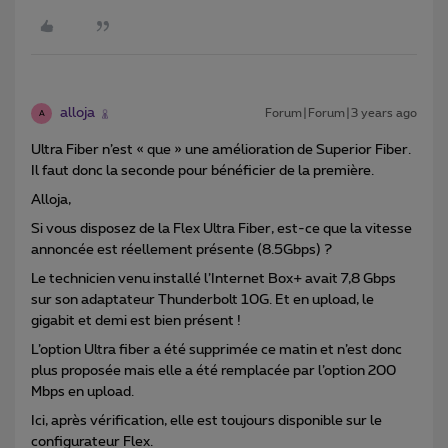
alloja
Forum|Forum|3 years ago
A
Ultra Fiber n’est « que » une amélioration de Superior Fiber.
Il faut donc la seconde pour bénéficier de la première.
Alloja,
Si vous disposez de la Flex Ultra Fiber, est-ce que la vitesse
annoncée est réellement présente (8.5Gbps) ?
Le technicien venu installé l’Internet Box+ avait 7,8 Gbps
sur son adaptateur Thunderbolt 10G. Et en upload, le
gigabit et demi est bien présent !
L’option Ultra fiber a été supprimée ce matin et n’est donc
plus proposée mais elle a été remplacée par l’option 200
Mbps en upload.
Ici, après vérification, elle est toujours disponible sur le
configurateur Flex.