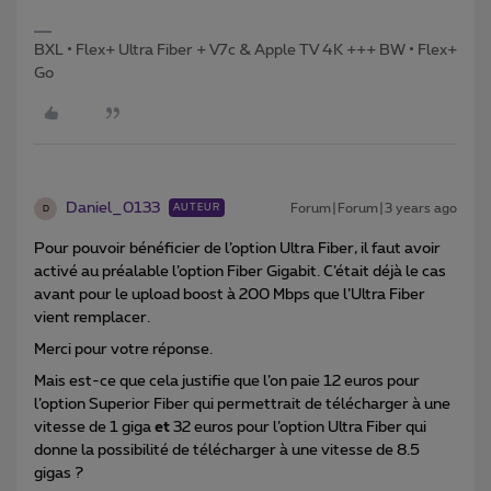
BXL • Flex+ Ultra Fiber + V7c & Apple TV 4K +++ BW • Flex+
Go
Daniel_0133
Forum|Forum|3 years ago
AUTEUR
D
Pour pouvoir bénéficier de l’option Ultra Fiber, il faut avoir
activé au préalable l’option Fiber Gigabit. C’était déjà le cas
avant pour le upload boost à 200 Mbps que l’Ultra Fiber
vient remplacer.
Merci pour votre réponse.
Mais est-ce que cela justifie que l’on paie 12 euros pour
l’option Superior Fiber qui permettrait de télécharger à une
vitesse de 1 giga
et
32 euros pour l’option Ultra Fiber qui
donne la possibilité de télécharger à une vitesse de 8.5
gigas ?