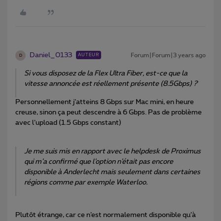
Daniel_0133
Forum|Forum|3 years ago
AUTEUR
D
Si vous disposez de la Flex Ultra Fiber, est-ce que la
vitesse annoncée est réellement présente (8.5Gbps) ?
Personnellement j’atteins 8 Gbps sur Mac mini, en heure
creuse, sinon ça peut descendre à 6 Gbps. Pas de problème
avec l’upload (1.5 Gbps constant)
Je me suis mis en rapport avec le helpdesk de Proximus
qui m’a confirmé que l’option n’était pas encore
disponible à Anderlecht mais seulement dans certaines
régions comme par exemple Waterloo.
Plutôt étrange, car ce n’est normalement disponible qu’à