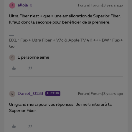
alloja
Forum|Forum|3 years ago
A
Ultra Fiber n’est « que » une amélioration de Superior Fiber.
Il faut donc la seconde pour bénéficier de la première.
BXL • Flex+ Ultra Fiber + V7c & Apple TV 4K +++ BW • Flex+
Go
1 personne aime
D
Daniel_0133
Forum|Forum|3 years ago
AUTEUR
D
Un grand merci pour vos réponses. Je me limiterai à la
Superior Fiber.