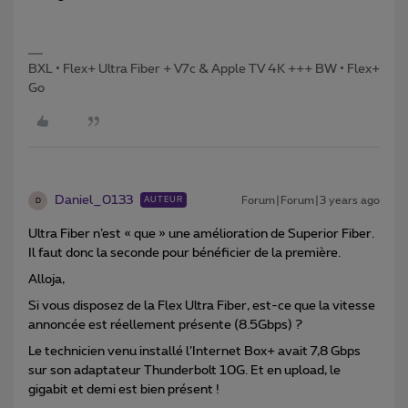
BXL • Flex+ Ultra Fiber + V7c & Apple TV 4K +++ BW • Flex+
Go
Daniel_0133
Forum|Forum|3 years ago
AUTEUR
D
Ultra Fiber n’est « que » une amélioration de Superior Fiber.
Il faut donc la seconde pour bénéficier de la première.
Alloja,
Si vous disposez de la Flex Ultra Fiber, est-ce que la vitesse
annoncée est réellement présente (8.5Gbps) ?
Le technicien venu installé l’Internet Box+ avait 7,8 Gbps
sur son adaptateur Thunderbolt 10G. Et en upload, le
gigabit et demi est bien présent !