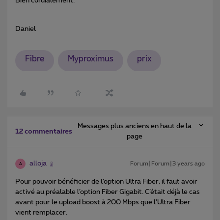
Bien cordialement.
Daniel
Fibre
Myproximus
prix
Messages plus anciens en haut de la
12 commentaires
page
alloja
Forum|Forum|3 years ago
A
Pour pouvoir bénéficier de l’option Ultra Fiber, il faut avoir
activé au préalable l’option Fiber Gigabit. C’était déjà le cas
avant pour le upload boost à 200 Mbps que l’Ultra Fiber
vient remplacer.