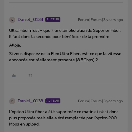
Daniel_0133
Forum|Forum|3 years ago
AUTEUR
D
Ultra Fiber n’est « que » une amélioration de Superior Fiber.
Il faut donc la seconde pour bénéficier de la première.
Alloja,
Si vous disposez de la Flex Ultra Fiber, est-ce que la vitesse
annoncée est réellement présente (8.5Gbps) ?
Daniel_0133
Forum|Forum|3 years ago
AUTEUR
D
L’option Ultra fiber a été supprimée ce matin et n’est donc
plus proposée mais elle a été remplacée par l’option 200
Mbps en upload.