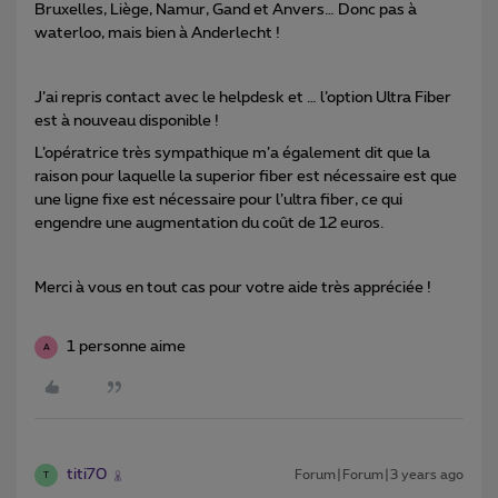
Bruxelles, Liège, Namur, Gand et Anvers… Donc pas à
waterloo, mais bien à Anderlecht !
J’ai repris contact avec le helpdesk et … l’option Ultra Fiber
est à nouveau disponible !
L’opératrice très sympathique m’a également dit que la
raison pour laquelle la superior fiber est nécessaire est que
une ligne fixe est nécessaire pour l’ultra fiber, ce qui
engendre une augmentation du coût de 12 euros.
Merci à vous en tout cas pour votre aide très appréciée !
1 personne aime
A
titi70
Forum|Forum|3 years ago
T