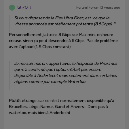
titi70
Forum|Forum|3 years ago
T
Si vous disposez de la Flex Ultra Fiber, est-ce que la
vitesse annoncée est réellement présente (8.5Gbps) ?
Personnellement j’atteins 8 Gbps sur Mac mini, en heure
creuse, sinon ça peut descendre à 6 Gbps. Pas de problème
avec l’upload (1.5 Gbps constant)
Je me suis mis en rapport avec le helpdesk de Proximus
qui m’a confirmé que l’option n’était pas encore
disponible à Anderlecht mais seulement dans certaines
régions comme par exemple Waterloo.
Plutôt étrange, car ce n’est normalement disponible qu’à
Bruxelles, Liège, Namur, Gand et Anvers… Donc pas à
waterloo, mais bien à Anderlecht !