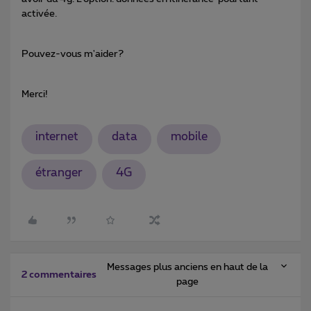
activée.
Pouvez-vous m'aider?
Merci!
internet
data
mobile
étranger
4G
Messages plus anciens en haut de la
2 commentaires
page