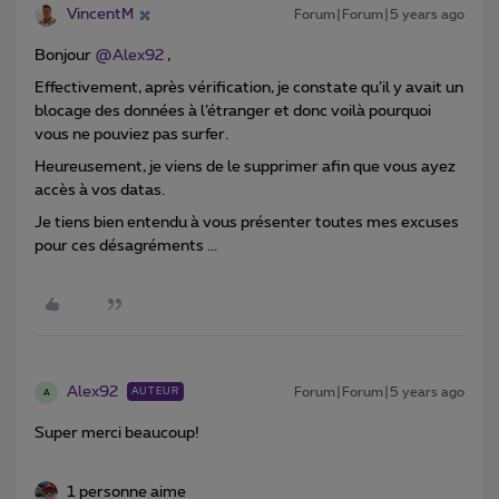
VincentM
Forum|Forum|5 years ago
Bonjour
@Alex92
,
Effectivement, après vérification, je constate qu’il y avait un
blocage des données à l’étranger et donc voilà pourquoi
vous ne pouviez pas surfer.
Heureusement, je viens de le supprimer afin que vous ayez
accès à vos datas.
Je tiens bien entendu à vous présenter toutes mes excuses
pour ces désagréments ...
Alex92
Forum|Forum|5 years ago
AUTEUR
A
Super merci beaucoup!
1 personne aime