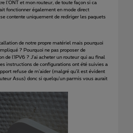
tre l'ONT et mon routeur, de toute façon si ca
ait fonctionner également en mode direct
 se contente uniquement de rediriger les paquets
tallation de notre propre matériel mais pourquoi
compliqué ? Pourquoi ne pas proposer de
 de l'IPV6 ? J'ai acheter un routeur qui au final
 les instructions de configurations ont été suivies a
pport refuse de m'aider (malgré qu'il est évident
outeur Asus) donc si quelqu'un parmis vous aurait