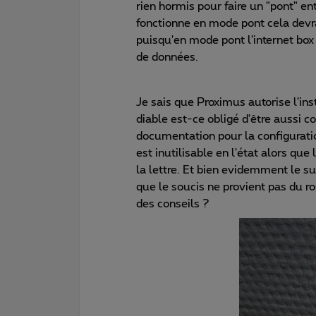
rien hormis pour faire un "pont" en
fonctionne en mode pont cela devr
puisqu'en mode pont l'internet box
de données.
Je sais que Proximus autorise l'ins
diable est-ce obligé d'être aussi 
documentation pour la configuration
est inutilisable en l'état alors que
la lettre. Et bien evidemment le su
que le soucis ne provient pas du r
des conseils ?