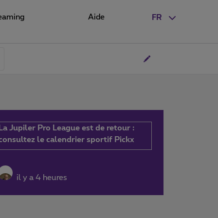
eaming
Aide
FR
La Jupiler Pro League est de retour :
consultez le calendrier sportif Pickx
il y a 4 heures