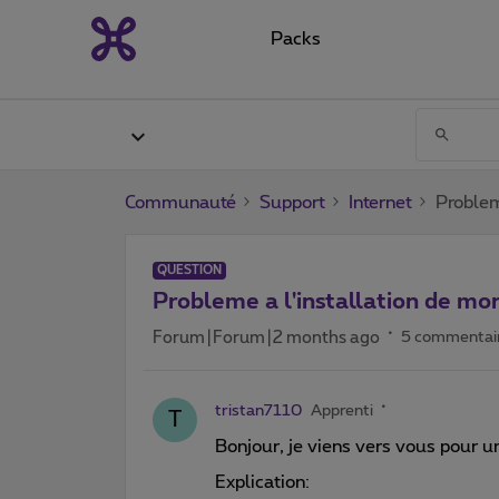
Packs
Communauté
Support
Internet
Problem
QUESTION
Probleme a l'installation de mo
Forum|Forum|2 months ago
5 commentai
tristan7110
Apprenti
T
Bonjour, je viens vers vous pour un
Explication: