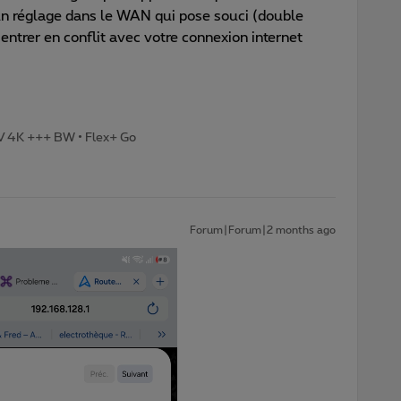
s un réglage dans le WAN qui pose souci (double
entrer en conflit avec votre connexion internet
TV 4K +++ BW • Flex+ Go
Forum|Forum|2 months ago