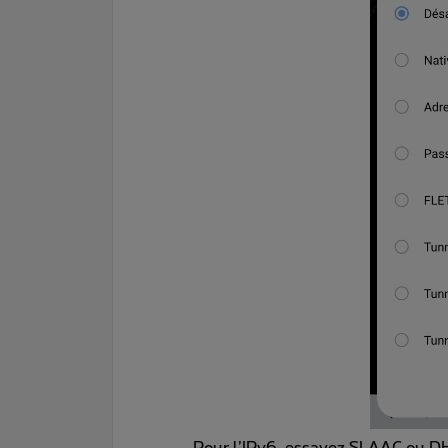
Pour l’IPv6, essayez SLAAC ou 