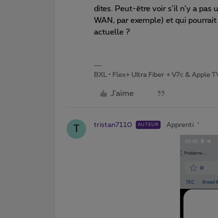
dites. Peut-être voir s’il n’y a pa
WAN, par exemple) et qui pourrait 
actuelle ?
BXL • Flex+ Ultra Fiber + V7c & Apple 
J'aime
tristan7110
Apprenti
AUTEUR
T