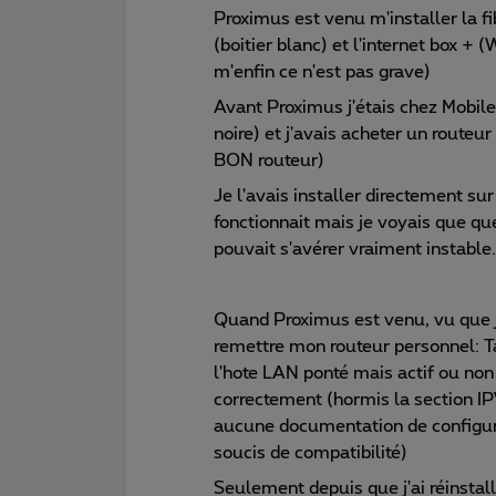
Proximus est venu m'installer la f
(boitier blanc) et l'internet box + 
m'enfin ce n'est pas grave)
Avant Proximus j'étais chez Mobile
noire) et j'avais acheter un rout
BON routeur)
Je l'avais installer directement su
fonctionnait mais je voyais que qu
pouvait s'avérer vraiment instable.
Quand Proximus est venu, vu que je 
remettre mon routeur personnel: 
l'hote LAN ponté mais actif ou non c
correctement (hormis la section 
aucune documentation de configurat
soucis de compatibilité)
Seulement depuis que j'ai réinstal