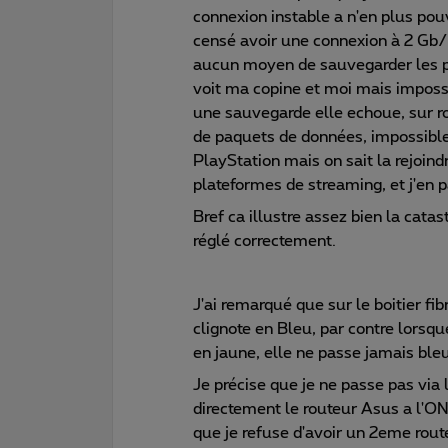
connexion instable a n'en plus po
censé avoir une connexion à 2 Gb/
aucun moyen de sauvegarder les p
voit ma copine et moi mais impossi
une sauvegarde elle echoue, sur ro
de paquets de données, impossibl
PlayStation mais on sait la rejoind
plateformes de streaming, et j'en 
Bref ca illustre assez bien la cata
réglé correctement.
J'ai remarqué que sur le boitier fib
clignote en Bleu, par contre lorsq
en jaune, elle ne passe jamais bleu
Je précise que je ne passe pas via
directement le routeur Asus a l'ON
que je refuse d'avoir un 2eme rout