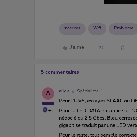
internet
Wifi
Probleme
J'aime
5 commentaires
alloja
Spécialiste
A
Pour l’IPv6, essayez SLAAC ou 
+6
Pour la LED DATA en jaune sur l’ON
négocié du 2,5 Gbps. Bleu corresp
gigabit se traduit par une LED vert
Pour le reste, tout semble correct