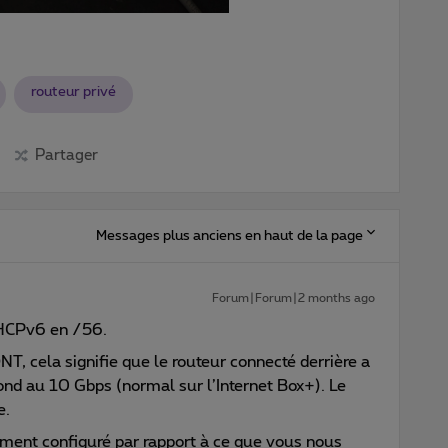
routeur privé
Partager
Messages plus anciens en haut de la page
Forum|Forum|2 months ago
DHCPv6 en /56.
T, cela signifie que le routeur connecté derrière a
ond au 10 Gbps (normal sur l’Internet Box+). Le
e.
ement configuré par rapport à ce que vous nous