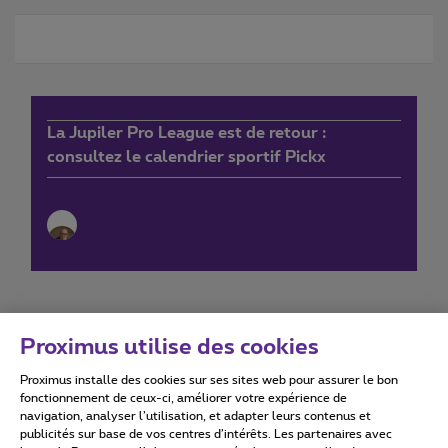
La Jupiler Pro League est de retour :
consultez le calendrier sportif Pickx
Proximus utilise des cookies
Proximus installe des cookies sur ses sites web pour assurer le bon
Conditions d'utilisation
Accessibility statement
fonctionnement de ceux-ci, améliorer votre expérience de
navigation, analyser l’utilisation, et adapter leurs contenus et
publicités sur base de vos centres d’intérêts. Les partenaires avec