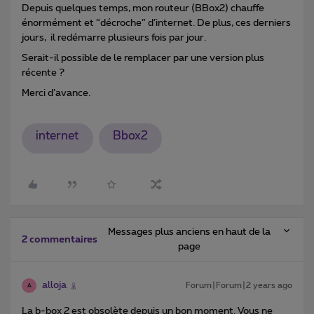
Depuis quelques temps, mon routeur (BBox2) chauffe
énormément et “décroche” d’internet. De plus, ces derniers
jours, il redémarre plusieurs fois par jour.
Serait-il possible de le remplacer par une version plus
récente ?
Merci d’avance.
internet
Bbox2
Messages plus anciens en haut de la
2 commentaires
page
alloja
Forum|Forum|2 years ago
A
La b-box 2 est obsolète depuis un bon moment. Vous ne