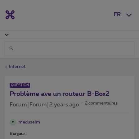
FR
Internet
QUESTION
Problème ave un routeur B-Box2
2 commentaires
Forum|Forum|2 years ago
meduselm
M
Bonjour,