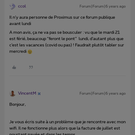
ccol
Forum|Forum|6 years ago
Il n’y aura personne de Proximus sur ce forum publique
avant lundi
A mon avis, ça ne va pas se bousculer : vu que le mardi 21
est férié, beaucoup “feront le pont” lundi, d’autant plus que
c’est les vacances (covid ou pas) ! Faudrait plutôt tabler sur
mercredi
VincentM
Forum|Forum|6 years ago
Bonjour,
Je vous écris suite à un problème que je rencontre avec mon
wifi. Il ne fonctionne plus alors que la facture de juillet est
pourtant payée et dans les temps.