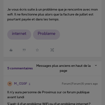
Je vous écris suite à un problème que je rencontre avec mon
wifi. Il ne fonctionne plus alors que la facture de juillet est
pourtant payée et dans les temps.
internet
Probleme
Messages plus anciens en haut de la
5 commentaires
page
M_016F
Forum|Forum|6 years ago
M
Il n’y aura personne de Proximus sur ce forum publique
avant lundi
S’agit-il d’un problème WiFi ou d’un problème internet?