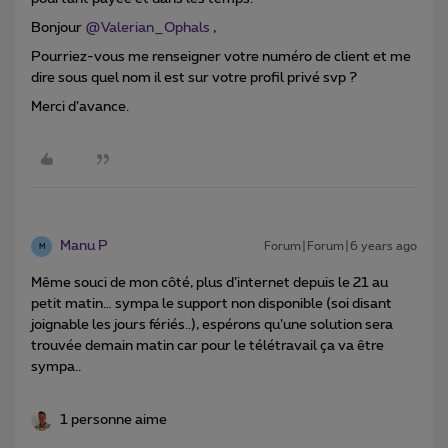
Bonjour
@Valerian_Ophals
,
Pourriez-vous me renseigner votre numéro de client et me
dire sous quel nom il est sur votre profil privé svp ?
Merci d’avance.
Manu P
Forum|Forum|6 years ago
M
Même souci de mon côté, plus d’internet depuis le 21 au
petit matin… sympa le support non disponible (soi disant
joignable les jours fériés..), espérons qu’une solution sera
trouvée demain matin car pour le télétravail ça va être
sympa..
1 personne aime