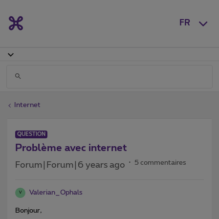
FR
Internet
QUESTION
Problème avec internet
5 commentaires
Forum|Forum|6 years ago
Valerian_Ophals
V
Bonjour,