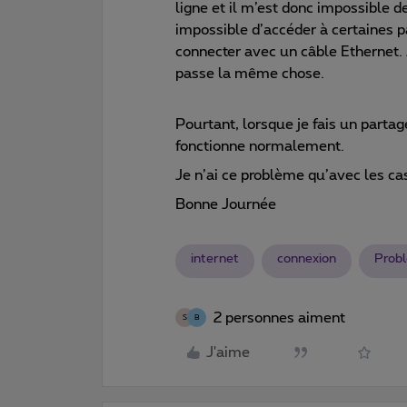
ligne et il m’est donc impossible d
impossible d’accéder à certaines p
connecter avec un câble Ethernet. J’
passe la même chose.
Pourtant, lorsque je fais un parta
fonctionne normalement.
Je n’ai ce problème qu’avec les c
Bonne Journée
internet
connexion
Prob
2 personnes aiment
S
B
J'aime