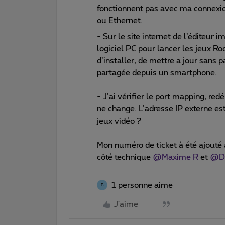
fonctionnent pas avec ma connexion
ou Ethernet.
- Sur le site internet de l’éditeur 
logiciel PC pour lancer les jeux R
d’installer, de mettre a jour sans
partagée depuis un smartphone.
- J’ai vérifier le port mapping, re
ne change. L’adresse IP externe est
jeux vidéo ?
Mon numéro de ticket à été ajouté 
côté technique
@Maxime R
et
@D
1 personne aime
B
J'aime