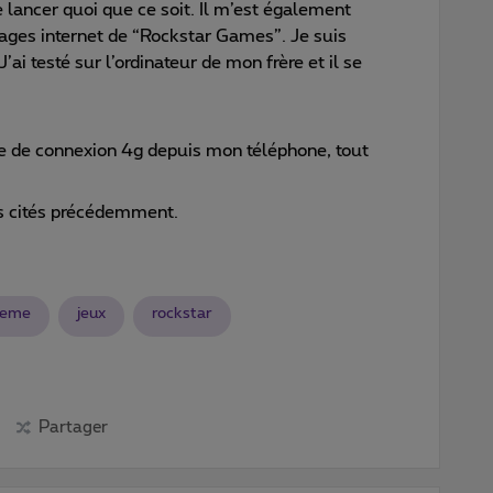
e lancer quoi que ce soit. Il m’est également
ages internet de “Rockstar Games”. Je suis
ai testé sur l’ordinateur de mon frère et il se
ge de connexion 4g depuis mon téléphone, tout
as cités précédemment.
leme
jeux
rockstar
Partager