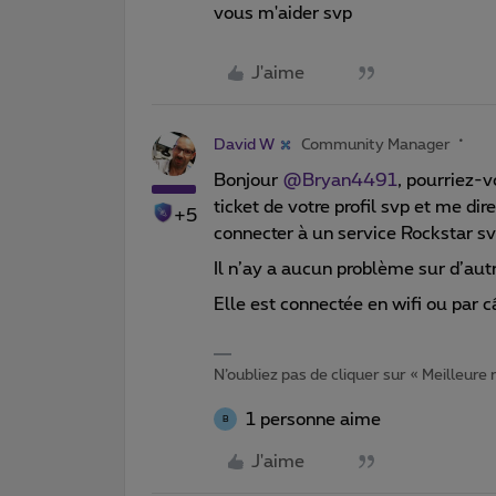
vous m'aider svp
J'aime
David W
Community Manager
Bonjour
@Bryan4491
, pourriez-
ticket de votre profil svp et me di
+5
connecter à un service Rockstar s
Il n’ay a aucun problème sur d’aut
Elle est connectée en wifi ou par c
N’oubliez pas de cliquer sur « Meilleure
1 personne aime
B
J'aime