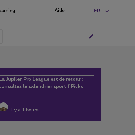
eaming
Aide
FR
La Jupiler Pro League est de retour :
consultez le calendrier sportif Pickx
il y a 1 heure