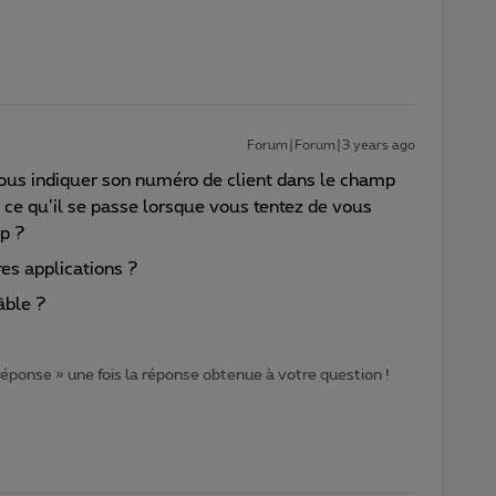
Forum|Forum|3 years ago
vous indiquer son numéro de client dans le champ
re ce qu’il se passe lorsque vous tentez de vous
vp ?
res applications ?
âble ?
 réponse » une fois la réponse obtenue à votre question !