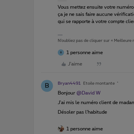
Vous mettez ensuite votre numéro d
ça je ne sais faire aucune vérifica
qui se rapporte à votre compte clie
N’oubliez pas de cliquer sur « Meilleure
1 personne aime
B
J'aime
Bryan4491
Etoile montante
B
Bonjour
@David W
J'ai mis le numéro client de madam
Désoler pas l'habitude
1 personne aime