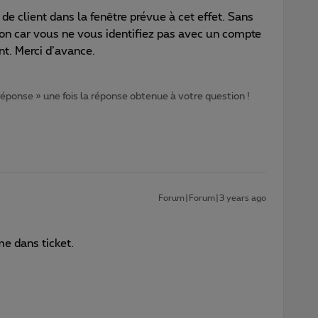
e client dans la fenêtre prévue à cet effet. Sans
tion car vous ne vous identifiez pas avec un compte
nt. Merci d’avance.
 réponse » une fois la réponse obtenue à votre question !
Forum|Forum|3 years ago
e dans ticket.