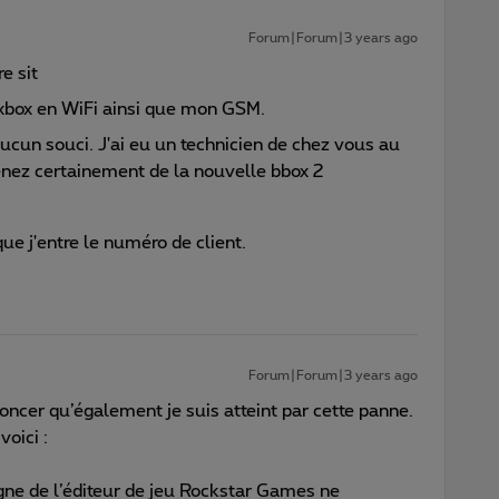
Forum|Forum|3 years ago
re sit
 xbox en WiFi ainsi que mon GSM.
ucun souci. J'ai eu un technicien de chez vous au
venez certainement de la nouvelle bbox 2
ue j'entre le numéro de client.
Forum|Forum|3 years ago
ncer qu’également je suis atteint par cette panne.
voici :
ligne de l’éditeur de jeu Rockstar Games ne