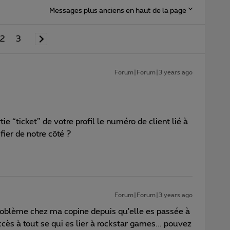
Messages plus anciens en haut de la page
2
3
Forum|Forum|3 years ago
e “ticket” de votre profil le numéro de client lié à
ifier de notre côté ?
Forum|Forum|3 years ago
oblème chez ma copine depuis qu'elle es passée à
cès à tout se qui es lier à rockstar games... pouvez