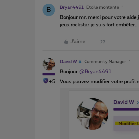
Bryan4491
Etoile montante
B
Bonjour mr, merci pour votre aide 
jeux rockstar je suis fort embêter..
J'aime
David W
Community Manager
Bonjour
@Bryan4491
+5
Vous pouvez modifier votre profil en