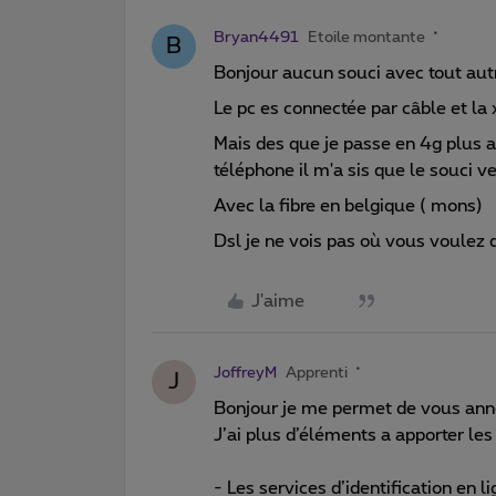
Bryan4491
Etoile montante
B
Bonjour aucun souci avec tout aut
Le pc es connectée par câble et la
Mais des que je passe en 4g plus a
téléphone il m'a sis que le souci 
Avec la fibre en belgique ( mons)
Dsl je ne vois pas où vous voulez q
J'aime
JoffreyM
Apprenti
J
Bonjour je me permet de vous anno
J’ai plus d’éléments a apporter les 
- Les services d’identification en 