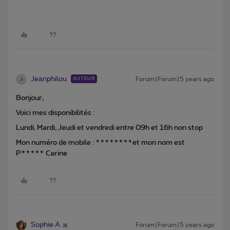
Jeanphilou
Forum|Forum|5 years ago
AUTEUR
J
Bonjour,
Voici mes disponibilités :
Lundi, Mardi, Jeudi et vendredi entre 09h et 16h non stop
Mon numéro de mobile : ********et mon nom est
P***** Carine
Sophie A
Forum|Forum|5 years ago