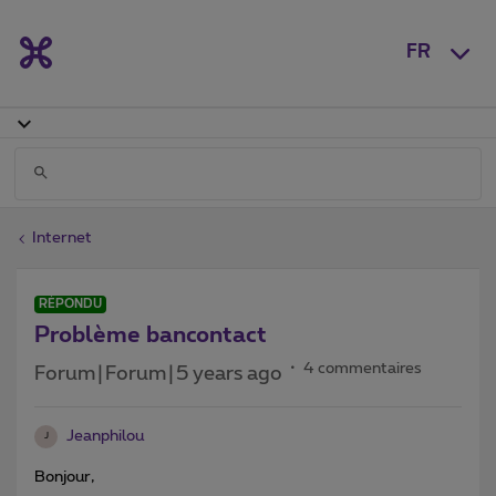
FR
Internet
RÉPONDU
Problème bancontact
4 commentaires
Forum|Forum|5 years ago
Jeanphilou
J
Bonjour,