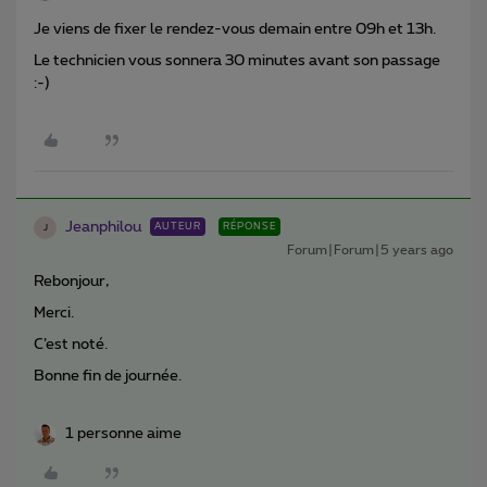
Je viens de fixer le rendez-vous demain entre 09h et 13h.
Le technicien vous sonnera 30 minutes avant son passage
:-)
Jeanphilou
AUTEUR
RÉPONSE
J
Forum|Forum|5 years ago
Rebonjour,
Merci.
C’est noté.
Bonne fin de journée.
1 personne aime