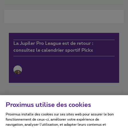
La Jupiler Pro League est de retour :
consultez le calendrier sportif Pickx
Proximus utilise des cookies
Proximus installe des cookies sur ses sites web pour assurer le bon
Conditions d'utilisation
Accessibility statement
fonctionnement de ceux-ci, améliorer votre expérience de
navigation, analyser l’utilisation, et adapter leurs contenus et