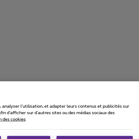
nalyser l’utilisation, et adapter leurs contenus et publicités sur
in d’afficher sur d'autres sites ou des médias sociaux des
n des cookies
rrier & Wholesale Solutions