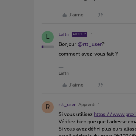
J'aime
Leftri
AUTEUR
L
Bonjour
@rtt_user
?
comment avez-vous fait ?
Leftri
J'aime
rtt_user
Apprenti
R
Si vous utilisez
https://www.prox
Vérifiez bien que que l'adresse em
Si vous avez défini plusieurs aliase