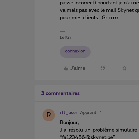
passe incorrect) pourtant je n’ai 
va mais pas avec le mail Skynet qui
pour mes clients. Grrrrrrr
Leftri
connexion
J'aime
3 commentaires
rtt_user
Apprenti
R
Bonjour,
J’ai résolu un problème simulaire
“fa123456@skynet.be”