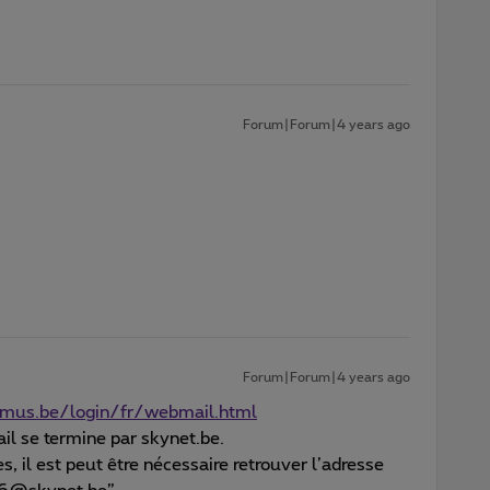
Forum|Forum|4 years ago
Forum|Forum|4 years ago
imus.be/login/fr/webmail.html
ail se termine par skynet.be.
s, il est peut être nécessaire retrouver l’adresse