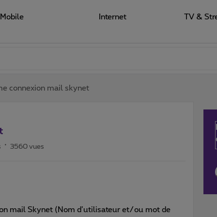
Mobile
Internet
TV & Str
e connexion mail skynet
t
s
3560 vues
on mail Skynet (Nom d’utilisateur et/ou mot de