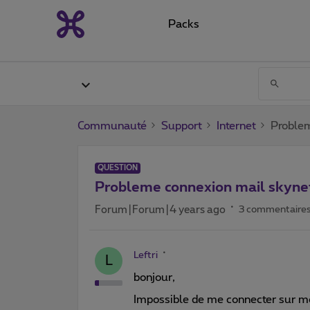
Packs
Communauté
Support
Internet
Problem
QUESTION
Probleme connexion mail skyne
Forum|Forum|4 years ago
3 commentaire
Leftri
L
bonjour,
Impossible de me connecter sur m