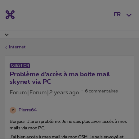
FR
Internet
QUESTION
Problème d'accès à ma boite mail
skynet via PC
6 commentaires
Forum|Forum|2 years ago
Pierre64
P
Bonjour. J’ai un problème. Je ne sais plus avoir accès à mes
mails via mon PC.
J’ai bien accès à mes mail via mon GSM. Je sais envoyé et