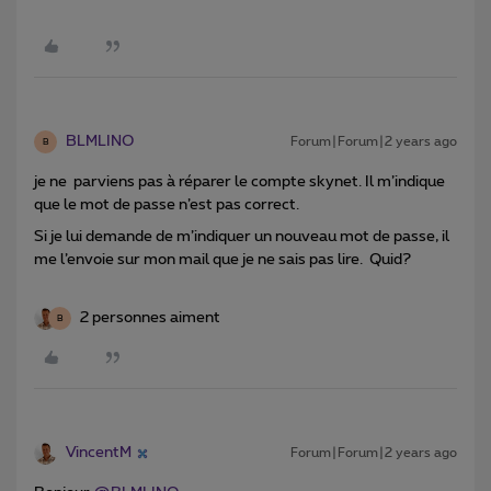
BLMLINO
Forum|Forum|2 years ago
B
je ne parviens pas à réparer le compte skynet. Il m’indique
que le mot de passe n’est pas correct.
Si je lui demande de m’indiquer un nouveau mot de passe, il
me l’envoie sur mon mail que je ne sais pas lire. Quid?
2 personnes aiment
B
VincentM
Forum|Forum|2 years ago