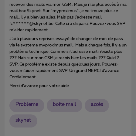
recevoir des mails via mon GSM.. Mais je n’ai plus accès à ma
mail box Skynet. Sur “myproximus”, je ne trouve plus ce
mail.. il y a bien les alias. Mais pas l’adresse mail
fc******@skynet.be. Celle ci a disparu. Pouvez-vous SVP
m’aider rapidement.
J’ai à plusieurs reprises essayé de changer de mot de pass
via le système myproximus mail.. Mais a chaque fois, il y a un
problème technique. Comme si l’adresse mail n’existe plus
??? Mais sur mon GSM je recois bien les mails ??? Quid ?
SVP. Ce problème existe depuis quelques jours. Pouvez-
vous m’aider rapidement SVP. Un grand MERCI d’avance.
Cordialement.
Merci d’avance pour votre aide
Probleme
boite mail
accès
skynet