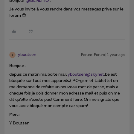
Bonjour
@BLMLINO
,
Je vous invite à vous rendre dans vos messages privé sur le
forum 😉
yboutsen
Forum|Forum|1 year ago
Y
Bonjour,
depuis ce matin ma boite mail
yboutsen@skynet
.be est
bloquée sur tout mes appareils;( PC-gsm et tablette) on
me demande de refaire un nouveau mot de passe, mais à
chaque fois je dois donner mon adresse mail et puis on me
dit qu’elle n’existe pas! Comment faire. On me signale que
vous avez bloqué mon compte car spam!
Merci.
Y Boutsen