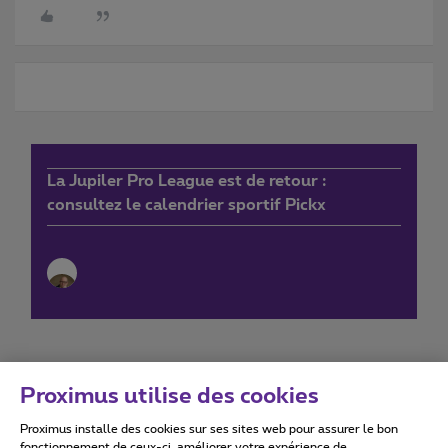
La Jupiler Pro League est de retour :
consultez le calendrier sportif Pickx
Proximus utilise des cookies
Proximus installe des cookies sur ses sites web pour assurer le bon
Conditions d'utilisation
Accessibility statement
fonctionnement de ceux-ci, améliorer votre expérience de