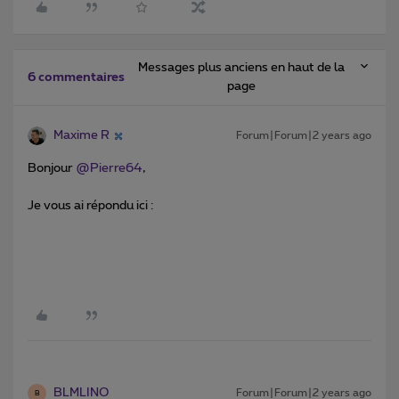
Messages plus anciens en haut de la
6 commentaires
page
Maxime R
Forum|Forum|2 years ago
Bonjour
@Pierre64
,
Je vous ai répondu ici :
BLMLINO
Forum|Forum|2 years ago
B