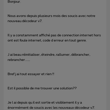
Bonjour.
Nous avons depuis plusieurs mois des soucis avec notre
nouveau décodeur v7.
Il y a constamment affiché pas de connection internet hors
ont est foule internet, code d erreur en tout genre.
J ai beau réinitialiser, éteindre, rallumer, débrancher,
rebrancher....…
Bref j ai tout essayer et rien !!
Est il possible de me trouver une solution??
Je l ai depuis qu il est sortie et visiblement il y a
énormément de soucis avec les nouveaux décodeur v7.