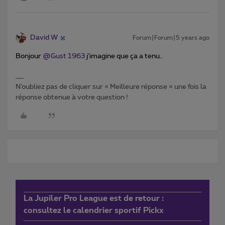
David W
Forum|Forum|5 years ago
Bonjour
@Gust 1963
j’imagine que ça a tenu..
N’oubliez pas de cliquer sur « Meilleure réponse » une fois la
réponse obtenue à votre question !
La Jupiler Pro League est de retour :
consultez le calendrier sportif Pickx