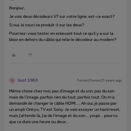
Bonjour,
Je vois deux décodeurs V7 sur votre ligne, est-ce exact?
Si oui, le souci se produit-il sur les deux?
Pourriez-vous tester en enlevant tout ce qu’il y a sur la
bbox en dehors du câble qui relie le décodeur au modem?
Gust 1963
Forum|Forum|5 years ago
G
Même chose chez moi, pas d’image et du son, pas du son
mais de l’image, parfois rien du tout, parfois tout. On m’a
demandé de changer le câble HDMI….. Ah oui, je passe par
un ampli Onkyo, TV est Sony. Je vais essayer un hard reset,
mais j’attends là, j’ai de l’image et du son…. youpi…. pourvu
que ca dure une heure ou deux...