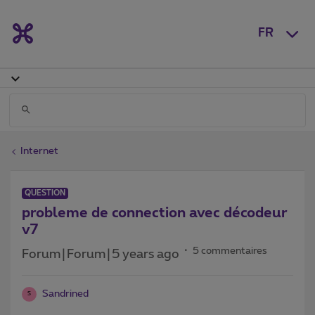
FR
Internet
QUESTION
probleme de connection avec décodeur
v7
5 commentaires
Forum|Forum|5 years ago
Sandrined
S