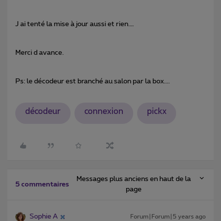
J ai tenté la mise à jour aussi et rien.…
Merci d avance.
Ps: le décodeur est branché au salon par la box....
décodeur
connexion
pickx
Messages plus anciens en haut de la
5 commentaires
page
Sophie A
Forum|Forum|5 years ago