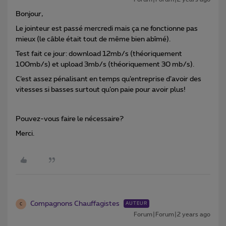
Bonjour,
Le jointeur est passé mercredi mais ça ne fonctionne pas
mieux (le câble était tout de même bien abîmé).
Test fait ce jour: download 12mb/s (théoriquement
100mb/s) et upload 3mb/s (théoriquement 30 mb/s).
C’est assez pénalisant en temps qu’entreprise d’avoir des
vitesses si basses surtout qu’on paie pour avoir plus!
Pouvez-vous faire le nécessaire?
Merci.
Compagnons Chauffagistes
AUTEUR
C
Forum|Forum|2 years ago