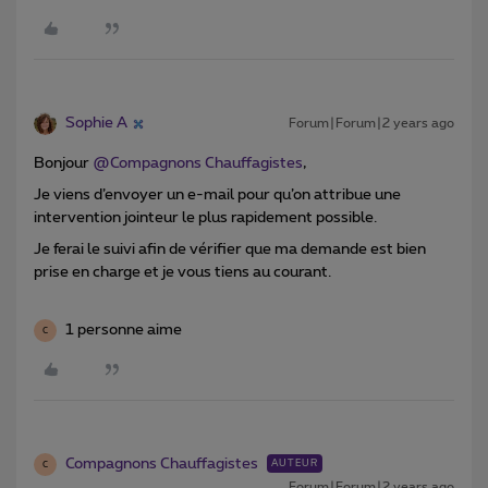
Sophie A
Forum|Forum|2 years ago
Bonjour
@Compagnons Chauffagistes
,
Je viens d’envoyer un e-mail pour qu’on attribue une
intervention jointeur le plus rapidement possible.
Je ferai le suivi afin de vérifier que ma demande est bien
prise en charge et je vous tiens au courant.
1 personne aime
C
Compagnons Chauffagistes
AUTEUR
C
Forum|Forum|2 years ago