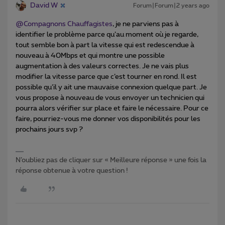
David W
Forum|Forum|2 years ago
@Compagnons Chauffagistes
, je ne parviens pas à
identifier le problème parce qu’au moment où je regarde,
tout semble bon à part la vitesse qui est redescendue à
nouveau à 40Mbps et qui montre une possible
augmentation à des valeurs correctes. Je ne vais plus
modifier la vitesse parce que c’est tourner en rond. Il est
possible qu’il y ait une mauvaise connexion quelque part. Je
vous propose à nouveau de vous envoyer un technicien qui
pourra alors vérifier sur place et faire le nécessaire. Pour ce
faire, pourriez-vous me donner vos disponibilités pour les
prochains jours svp ?
N’oubliez pas de cliquer sur « Meilleure réponse » une fois la
réponse obtenue à votre question !