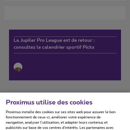
La Jupiler Pro League est de retour :
consultez le calendrier sportif Pickx
Proximus utilise des cookies
Proximus installe des cookies sur ses sites web pour assurer le bon
Conditions d'utilisation
Accessibility statement
fonctionnement de ceux-ci, améliorer votre expérience de
navigation, analyser l’utilisation, et adapter leurs contenus et
publicités sur base de vos centres d’intérêts. Les partenaires avec