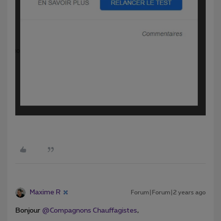
Maxime R
Forum|Forum|2 years ago
Bonjour
@Compagnons Chauffagistes
,