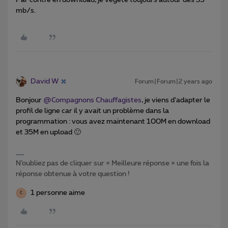
mb/s.
David W
Forum|Forum|2 years ago
Bonjour
@Compagnons Chauffagistes
, je viens d’adapter le
profil de ligne car il y avait un problème dans la
programmation : vous avez maintenant 100M en download
et 35M en upload 🙂
N’oubliez pas de cliquer sur « Meilleure réponse » une fois la
réponse obtenue à votre question !
1 personne aime
C