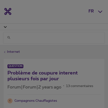
FR
Internet
QUESTION
Problème de coupure interent
plusieurs fois par jour
13 commentaires
Forum|Forum|2 years ago
Compagnons Chauffagistes
C