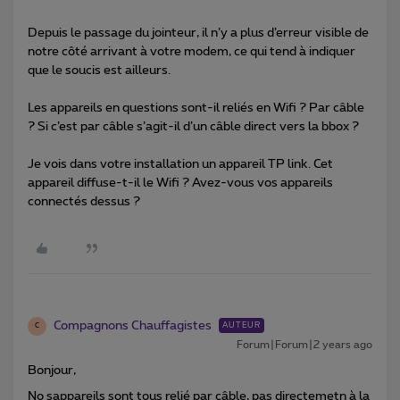
Depuis le passage du jointeur, il n’y a plus d’erreur visible de
notre côté arrivant à votre modem, ce qui tend à indiquer
que le soucis est ailleurs.
Les appareils en questions sont-il reliés en Wifi ? Par câble
? Si c’est par câble s’agit-il d’un câble direct vers la bbox ?
Je vois dans votre installation un appareil TP link. Cet
appareil diffuse-t-il le Wifi ? Avez-vous vos appareils
connectés dessus ?
Compagnons Chauffagistes
AUTEUR
C
Forum|Forum|2 years ago
Bonjour,
No sappareils sont tous relié par câble, pas directemetn à la