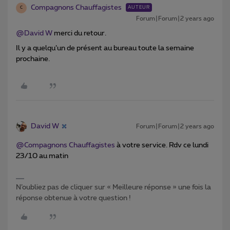
Compagnons Chauffagistes
AUTEUR
C
Forum|Forum|2 years ago
@David W
merci du retour.
Il y a quelqu’un de présent au bureau toute la semaine
prochaine.
David W
Forum|Forum|2 years ago
@Compagnons Chauffagistes
à votre service. Rdv ce lundi
23/10 au matin
N’oubliez pas de cliquer sur « Meilleure réponse » une fois la
réponse obtenue à votre question !