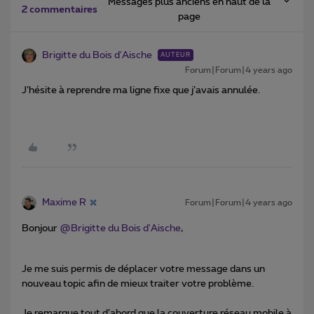
Messages plus anciens en haut de la
2 commentaires
page
Brigitte du Bois d'Aische
AUTEUR
Forum|Forum|4 years ago
J’hésite à reprendre ma ligne fixe que j’avais annulée.
Maxime R
Forum|Forum|4 years ago
Bonjour
@Brigitte du Bois d'Aische
,
Je me suis permis de déplacer votre message dans un
nouveau topic afin de mieux traiter votre problème.
Je remarque tout d’abord que la couverture réseau mobile à