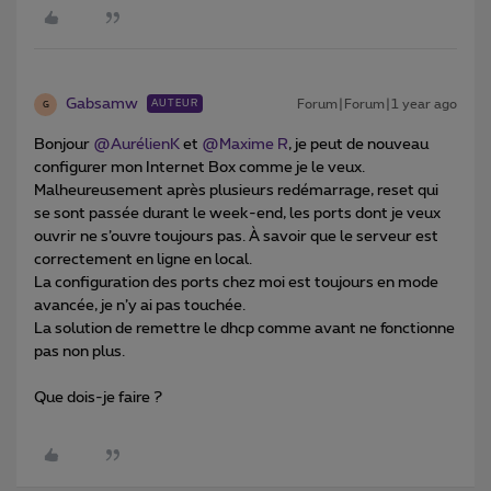
Gabsamw
Forum|Forum|1 year ago
AUTEUR
G
Bonjour ​
@AurélienK
et ​
@Maxime R
, je peut de nouveau
configurer mon Internet Box comme je le veux.
Malheureusement après plusieurs redémarrage, reset qui
se sont passée durant le week-end, les ports dont je veux
ouvrir ne s’ouvre toujours pas. À savoir que le serveur est
correctement en ligne en local.
La configuration des ports chez moi est toujours en mode
avancée, je n’y ai pas touchée.
La solution de remettre le dhcp comme avant ne fonctionne
pas non plus.
Que dois-je faire ?