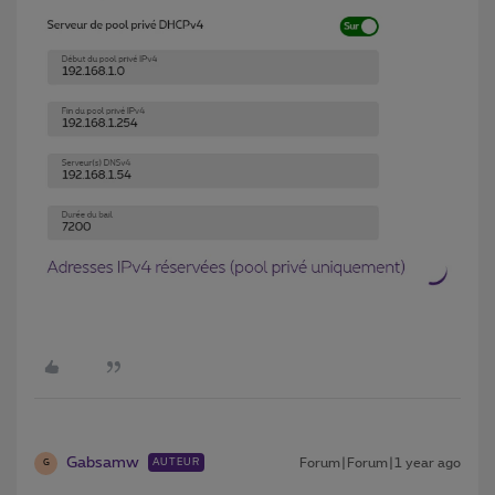
Gabsamw
Forum|Forum|1 year ago
AUTEUR
G