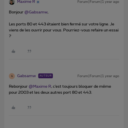
Maxime R
Forum|Forum|1 year ago
Bonjour ​
@Gabsamw
,
Les ports 80 et 443 étaient bien fermé sur votre ligne. Je
viens de les ouvrir pour vous. Pourriez-vous refaire un essai
?
Gabsamw
Forum|Forum|1 year ago
AUTEUR
G
Rebonjour ​
@Maxime R
, c’est toujours bloquer de même
pour 2003 et les deux autres port 80 et 443.