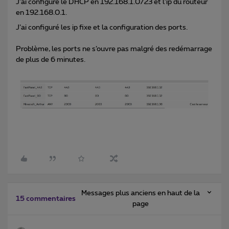
J’ai configuré le DHCP en 192.168.1.0/23 et l’ip du routeur
en 192.168.0.1.
J’ai configuré les ip fixe et la configuration des ports.
Problème, les ports ne s’ouvre pas malgré des redémarrage
de plus de 6 minutes.
Messages plus anciens en haut de la
15 commentaires
page