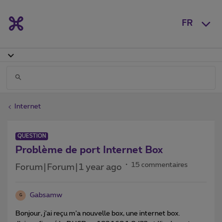
FR
Internet
QUESTION
Problème de port Internet Box
15 commentaires
Forum|Forum|1 year ago
Gabsamw
G
Bonjour, j’ai reçu m’a nouvelle box, une internet box.