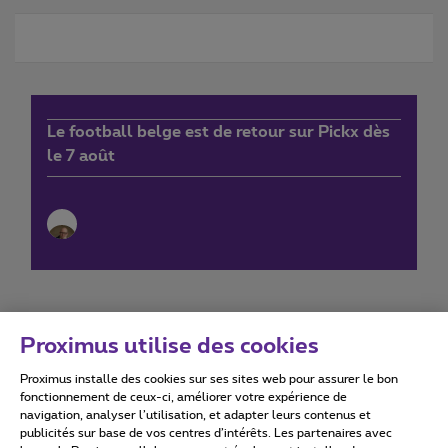
Le football belge est de retour sur Pickx dès
le 7 août
Proximus utilise des cookies
Proximus installe des cookies sur ses sites web pour assurer le bon
Conditions d'utilisation
Accessibility statement
fonctionnement de ceux-ci, améliorer votre expérience de
navigation, analyser l’utilisation, et adapter leurs contenus et
publicités sur base de vos centres d’intérêts. Les partenaires avec