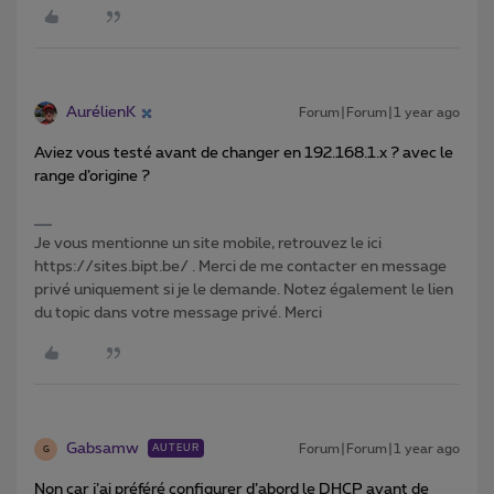
AurélienK
Forum|Forum|1 year ago
Aviez vous testé avant de changer en 192.168.1.x ? avec le
range d’origine ?
Je vous mentionne un site mobile, retrouvez le ici
https://sites.bipt.be/ . Merci de me contacter en message
privé uniquement si je le demande. Notez également le lien
du topic dans votre message privé. Merci
Gabsamw
Forum|Forum|1 year ago
AUTEUR
G
Non car j’ai préféré configurer d’abord le DHCP avant de