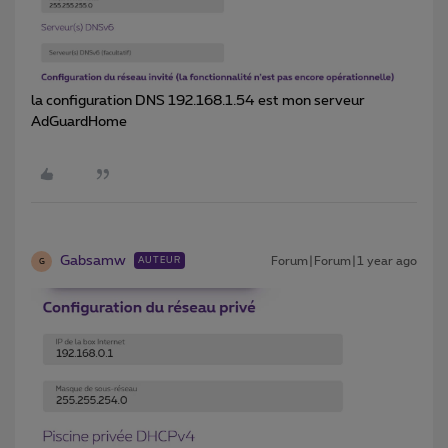
la configuration DNS 192.168.1.54 est mon serveur
AdGuardHome
Gabsamw
Forum|Forum|1 year ago
AUTEUR
G