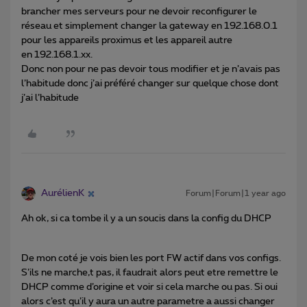
brancher mes serveurs pour ne devoir reconfigurer le
réseau et simplement changer la gateway en 192.168.0.1
pour les appareils proximus et les appareil autre
en 192.168.1.xx.
Donc non pour ne pas devoir tous modifier et je n’avais pas
l’habitude donc j’ai préféré changer sur quelque chose dont
j’ai l’habitude
AurélienK
Forum|Forum|1 year ago
Ah ok, si ca tombe il y a un soucis dans la config du DHCP
De mon coté je vois bien les port FW actif dans vos configs.
S’ils ne marche,t pas, il faudrait alors peut etre remettre le
DHCP comme d’origine et voir si cela marche ou pas. Si oui
alors c’est qu’il y aura un autre parametre a aussi changer