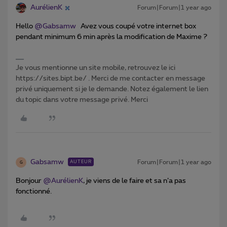
AurélienK
Forum|Forum|1 year ago
Hello ​
@Gabsamw
Avez vous coupé votre internet box
pendant minimum 6 min après la modification de Maxime ?
Je vous mentionne un site mobile, retrouvez le ici
https://sites.bipt.be/ . Merci de me contacter en message
privé uniquement si je le demande. Notez également le lien
du topic dans votre message privé. Merci
Gabsamw
Forum|Forum|1 year ago
AUTEUR
G
Bonjour ​
@AurélienK
, je viens de le faire et sa n’a pas
fonctionné.