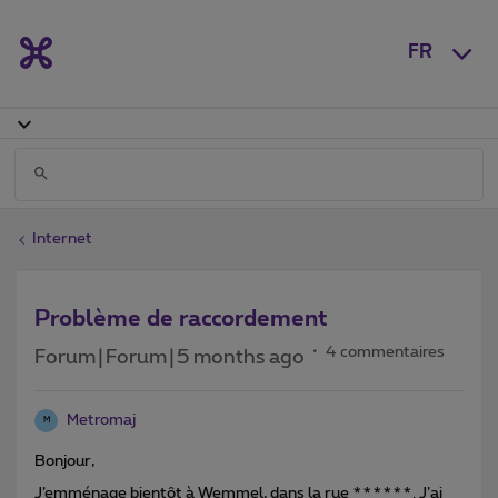
FR
Internet
Problème de raccordement
4 commentaires
Forum|Forum|5 months ago
Metromaj
M
Bonjour,
J’emménage bientôt à Wemmel, dans la rue ******. J’ai