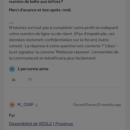
numéro de boîte aux lettres?
Merci d’avance et bon après-midi.
N'hésitez surtout pas à compléter votre profil en indiquant
votre numéro de ligne ou de client. (Pas d'inquiétude, ces
données resteront confidentielles sur le forum) Autre
conseil : La réponse à votre question est correcte ? ‘Likez’-
la et signalez-la comme ‘Meilleure réponse’. L’ensemble de
la communauté en bénéficiera plus facilement.
1 personne aime
M
M_016F
Forum|Forum|5 months ago
M
Fyi
Disponibilité de VDSL2 | Proximus