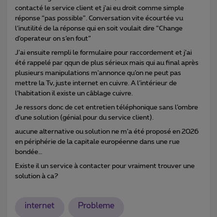
contacté le service client et j’ai eu droit comme simple
réponse “pas possible”. Conversation vite écourtée vu
l’inutilité de la réponse qui en soit voulait dire “Change
d’operateur on s’en fout”
J’ai ensuite rempli le formulaire pour raccordement et j’ai
été rappelé par qqun de plus sérieux mais qui au final après
plusieurs manipulations m’annonce qu’on ne peut pas
mettre la Tv, juste internet en cuivre. A l’intérieur de
l’habitation il existe un câblage cuivre.
Je ressors donc de cet entretien téléphonique sans l’ombre
d’une solution (génial pour du service client).
aucune alternative ou solution ne m’a été proposé en 2026
en périphérie de la capitale européenne dans une rue
bondée…
Existe il un service à contacter pour vraiment trouver une
solution à ca?
internet
Probleme