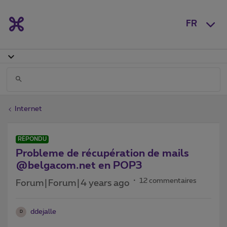
FR
Internet
RÉPONDU
Probleme de récupération de mails
@belgacom.net en POP3
12 commentaires
Forum|Forum|4 years ago
ddejalle
D