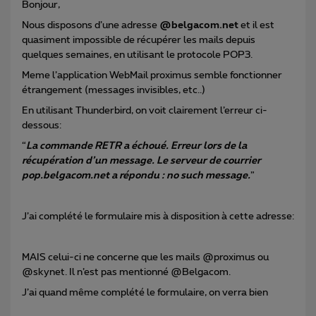
Bonjour,
Nous disposons d’une adresse
@belgacom.net
et il est
quasiment impossible de récupérer les mails depuis
quelques semaines, en utilisant le protocole POP3.
Meme l’application WebMail proximus semble fonctionner
étrangement (messages invisibles, etc..)
En utilisant Thunderbird, on voit clairement l’erreur ci-
dessous:
“
La commande RETR a échoué. Erreur lors de la
récupération d’un message. Le serveur de courrier
pop.belgacom.net a répondu : no such message.
”
J’ai complété le formulaire mis à disposition à cette adresse:
MAIS celui-ci ne concerne que les mails @proximus ou
@skynet. Il n’est pas mentionné @Belgacom.
J’ai quand même complété le formulaire, on verra bien