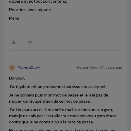
disparu avec tout son contenu.
Pourriez-vous réparer.
Merci
Michel2554
Forum|Forum|4 years ago
M
Bonjour,
J'ai également un problème d'adresse email skynet.
Je ne connais plus mon mot de passe et je n'ai pas de
moyen de récupération de ce mot de passe.
J'ai toujours accès à ma boîte mail sur mon ancien gsm,
mais je ne sais pas l'installer sur mon nouveau gsm étant
donné que je ne connais plus le mot de passe.
Pourriez-vous m'envoyer un mail de récupération de mot