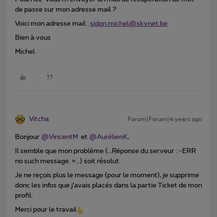
de passe sur mon adresse mail ?
Voici mon adresse mail :
sidon.michel@skynet.be
Bien à vous
Michel
Vitcha
Forum|Forum|4 years ago
Bonjour
@VincentM
et
@AurélienK
,
Il semble que mon problème (...Réponse du serveur : -ERR
no such message. »...) soit résolut.
Je ne reçois plus le message (pour le moment), je supprime
donc les infos que j’avais placés dans la partie Ticket de mon
profil.
Merci pour le travail