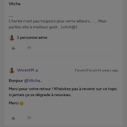
Vitcha
L'herbe n'est pas toujours plus verte ailleurs…. …. Mais
parfois elle à meilleur goût… (vitch@)
1 personne aime
VincentM
Forum|Forum|4 years ago
Bonjour
@Vitcha
,
Merci pour votre retour ! N’hésitez pas à revenir sur ce topic
si jamais ça se dégrade à nouveau.
Merci