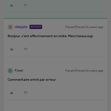
ddejalle
Forum|Forum|4 years ago
AUTEUR
D
Bonjour, c’est effectivement en ordre. Merci beaucoup
FJoel
Forum|Forum|4 years ago
F
Commentaire entré par erreur