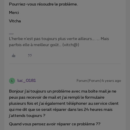
Pourriez-vous résoudre le problème.
Merci
Vitcha
L'herbe n'est pas toujours plus verte ailleurs…. …. Mais
parfois elle à meilleur goût… (vitch@)
luc_0181
Forum|Forum|4 years ago
L
Bonjour j'ai toujours un problème avec ma boîte mail je ne
peux pas recevoir de mail et j'ai rempli le formulaire
plusieurs fois et j'ai également téléphoner au service client
qui me dit que se serait réparer dans les 24 heures mais
j'attends toujours ?
Quand vous pensez avoir réparer ce problème ??