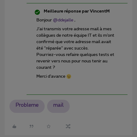
Meilleure réponse par
VincentM
Bonjour
@ddejalle
,
J’ai transmis votre adresse mail à mes
collègues de notre équipe IT et ils m’ont
confirmé que votre adresse mail avait
été “réparée” avec succès.
Pourriez-vous refaire quelques tests et
revenir vers nous pour nous tenir au
courant ?
Merci d’avance
Probleme
mail