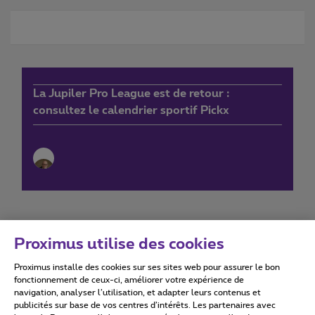
La Jupiler Pro League est de retour :
consultez le calendrier sportif Pickx
Proximus utilise des cookies
Proximus installe des cookies sur ses sites web pour assurer le bon
Conditions d'utilisation
Accessibility statement
fonctionnement de ceux-ci, améliorer votre expérience de
navigation, analyser l’utilisation, et adapter leurs contenus et
publicités sur base de vos centres d’intérêts. Les partenaires avec