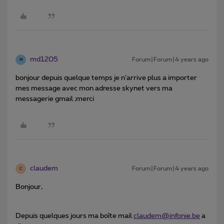
md1205
Forum|Forum|4 years ago
M
bonjour depuis quelque temps je n’arrive plus a importer
mes message avec mon adresse skynet vers ma
messagerie gmail ;merci
claudem
Forum|Forum|4 years ago
C
Bonjour,
Depuis quelques jours ma boîte mail
claudem@infonie.be
a