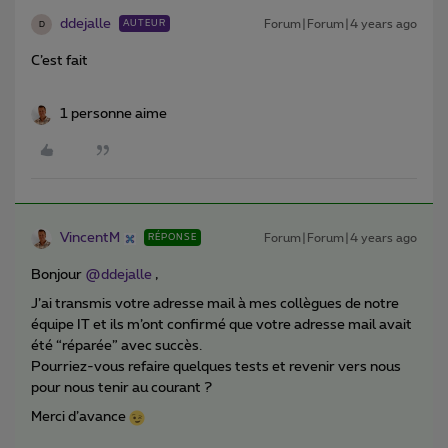
ddejalle
Forum|Forum|4 years ago
AUTEUR
D
C’est fait
1 personne aime
VincentM
Forum|Forum|4 years ago
RÉPONSE
Bonjour
@ddejalle
,
J’ai transmis votre adresse mail à mes collègues de notre
équipe IT et ils m’ont confirmé que votre adresse mail avait
été “réparée” avec succès.
Pourriez-vous refaire quelques tests et revenir vers nous
pour nous tenir au courant ?
Merci d’avance