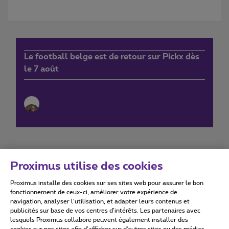
Le football belge est de retour sur Pickx dès
le 7 août
Proximus utilise des cookies
Proximus installe des cookies sur ses sites web pour assurer le bon
Conditions d'utilisation
Accessibility statement
fonctionnement de ceux-ci, améliorer votre expérience de
navigation, analyser l’utilisation, et adapter leurs contenus et
publicités sur base de vos centres d’intérêts. Les partenaires avec
lesquels Proximus collabore peuvent également installer des