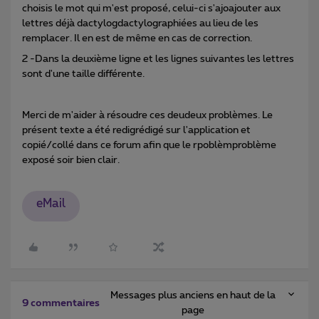
choisis le mot qui m'est proposé, celui-ci s'ajoajouter aux
lettres déjà dactylogdactylographiées au lieu de les
remplacer. Il en est de même en cas de correction.
2 -Dans la deuxième ligne et les lignes suivantes les lettres
sont d'une taille différente.
Merci de m'aider à résoudre ces deudeux problèmes. Le
présent texte a été redigrédigé sur l'application et
copié/collé dans ce forum afin que le rpoblèmproblème
exposé soir bien clair.
eMail
Messages plus anciens en haut de la
9 commentaires
page