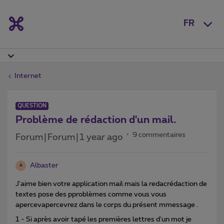
FR
Internet
QUESTION
Problème de rédaction d'un mail.
9 commentaires
Forum|Forum|1 year ago
Albaster
A
J'aime bien votre application mail mais la redacrédaction de
textes pose des pproblèmes comme vous vous
apercevapercevrez dans le corps du présent mmessage .
1 - Si après avoir tapé les premières lettres d'un mot je