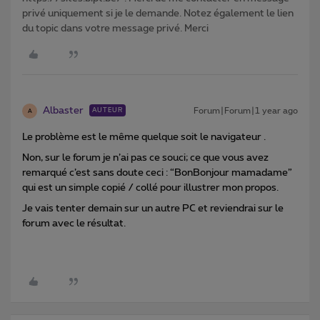
privé uniquement si je le demande. Notez également le lien
du topic dans votre message privé. Merci
Albaster
Forum|Forum|1 year ago
AUTEUR
A
Le problème est le même quelque soit le navigateur .
Non, sur le forum je n’ai pas ce souci; ce que vous avez
remarqué c’est sans doute ceci : “BonBonjour mamadame”
qui est un simple copié / collé pour illustrer mon propos.
Je vais tenter demain sur un autre PC et reviendrai sur le
forum avec le résultat.