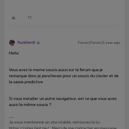
AurélienK
Forum|Forum|1 year ago
Hello
Vous avez le meme soucis aussi sur le forum que je
remarque donc je pencherais pour un soucis du clavier et de
la saisie predictive
Si vous installer un autre navigateur, est ce que vous avez
aussi le même soucis ?
Je vous mentionne un site mobile, retrouvez le ici
https://sites.bipt.be/ . Merci de me contacter en message