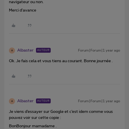
navigateur ou non.
Merci d’avance
Albaster
Forum|Forum|1 year ago
AUTEUR
A
Ok. Je fais cela et vous tiens au courant. Bonne journée .
Albaster
Forum|Forum|1 year ago
AUTEUR
A
Je viens d’essayer sur Google et c’est idem comme vous
pouvez voir sur cette copie :
BonBonjour mamadame .