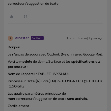
correcteur/suggestion de texte
Albaster
Forum|Forum|1 year ago
AUTEUR
A
Bonjour.
Je n’ai pas de souci avec Outlook (New) ni avec Google Mail.
Voici le
modèle
de de ma Surface et les
spécifications du
processeur
:
Nom de l’appareil : TABLET-LVKSLKUL
Processeur : Intel(R) Core(TM) i5-1035G4 CPU @ 1.10GHz
1.50 GHz
Les quatre paramètres principaux de
mon correcteur/suggestion de texte sont
activés.
Cordialement .