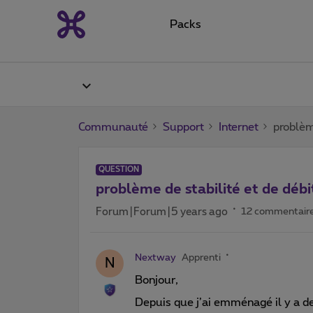
Packs
Communauté
Support
Internet
problème
QUESTION
problème de stabilité et de débi
Forum|Forum|5 years ago
12 commentair
Nextway
Apprenti
N
Bonjour,
Depuis que j’ai emménagé il y a de 