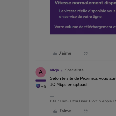
J'aime
alloja
Spécialiste
A
Selon le site de Proximus vous au
10 Mbps en upload.
+6
BXL • Flex+ Ultra Fiber + V7c & Apple 
J'aime