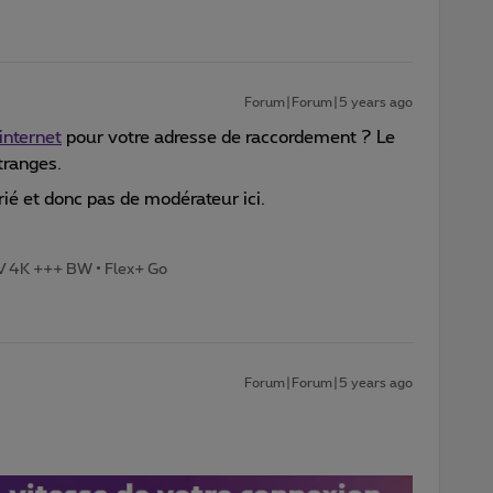
Forum|Forum|5 years ago
nternet
pour votre adresse de raccordement ? Le
tranges.
ié et donc pas de modérateur ici.
TV 4K +++ BW • Flex+ Go
Forum|Forum|5 years ago