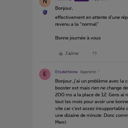
N
Bonjour,
effectivement en attente d’une répo
revenu a la “normal”
Bonne journée à vous
J'aime
Etsdethinne
Apprenti
E
Bonjour, j’ai un problème avec la 
booster ext mais rien ne change d
200 ms a la place de 12. Gens ai 
tout les mois pour avoir une bonn
vite car c’est assez insupportable 
une dizaine de minute. Donc comm
Merci