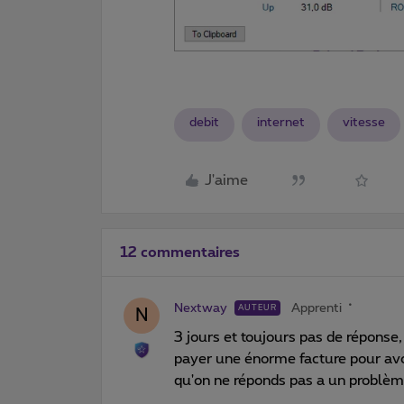
debit
internet
vitesse
J'aime
12 commentaires
Nextway
Apprenti
AUTEUR
N
3 jours et toujours pas de réponse,
payer une énorme facture pour avo
qu'on ne réponds pas a un problèm