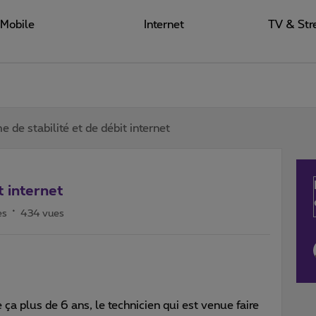
Mobile
Internet
TV & Str
 de stabilité et de débit internet
t internet
es
434 vues
ça plus de 6 ans, le technicien qui est venue faire