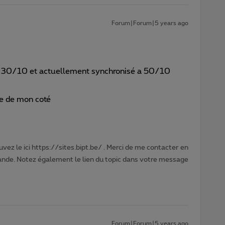
Forum|Forum|5 years ago
il 30/10 et actuellement synchronisé a 50/10
ne de mon coté
vez le ici https://sites.bipt.be/ . Merci de me contacter en
nde. Notez également le lien du topic dans votre message
Forum|Forum|5 years ago