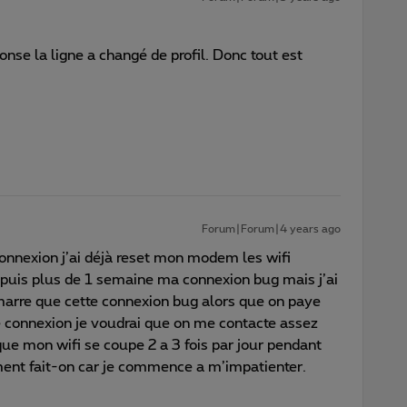
nse la ligne a changé de profil. Donc tout est
Forum|Forum|4 years ago
connexion j’ai déjà reset mon modem les wifi
epuis plus de 1 semaine ma connexion bug mais j’ai
marre que cette connexion bug alors que on paye
e connexion je voudrai que on me contacte assez
que mon wifi se coupe 2 a 3 fois par jour pendant
ent fait-on car je commence a m’impatienter.