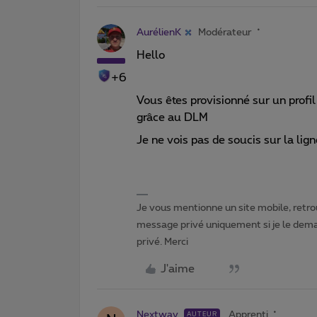
AurélienK
Modérateur
Hello
+6
Vous êtes provisionné sur un prof
grâce au DLM
Je ne vois pas de soucis sur la lig
Je vous mentionne un site mobile, retrou
message privé uniquement si je le dema
privé. Merci
J'aime
Nextway
Apprenti
AUTEUR