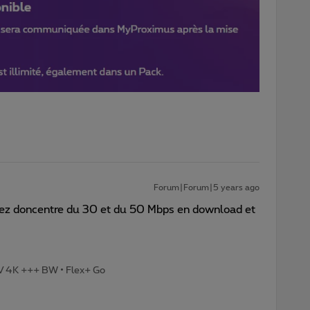
Forum|Forum|5 years ago
rez doncentre du 30 et du 50 Mbps en download et
TV 4K +++ BW • Flex+ Go