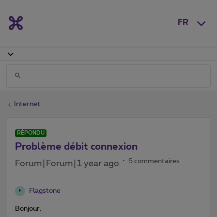
FR
Internet
RÉPONDU
Problème débit connexion
5 commentaires
Forum|Forum|1 year ago
Flagstone
F
Bonjour,