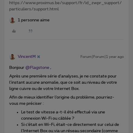
https://www.proximus.be/support/fr/id_zwpr_support/
particuliers/support.html
1 personne aime
VincentM
Forum|Forum|1 year ago
Bonjour ​
@Flagstone
,
Après une première série d’analyses, je ne constate pour
l’instant aucune anomalie, que ce soit au niveau de votre
ligne cuivre ou de votre Internet Box.
Afin de mieux identifier l’origine du problème, pourriez-
vous me préciser :
Le test de vitesse a-t-il été effectué via une
connexion Wi-Fi ou câblée ?
Si c’était en Wi-Fi, était-ce directement sur celui de
l’Internet Box ou via un réseau secondaire (comme