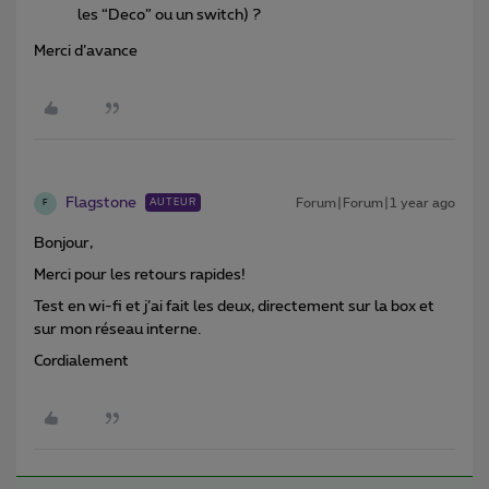
les “Deco” ou un switch) ?
Merci d’avance
Flagstone
Forum|Forum|1 year ago
AUTEUR
F
Bonjour,
Merci pour les retours rapides!
Test en wi-fi et j’ai fait les deux, directement sur la box et
sur mon réseau interne.
Cordialement