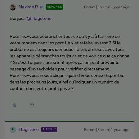
Maxime R
Forum|Forum|1 year ago
RÉPONSE
Bonjour ​
@Flagstone
,
Pourriez-vous débrancher tout ce qu’il y a à l’arrière de
votre modem dans les port LAN et refaire un test ? Si le
problème est toujours identique, faites un reset avec tous
les appareils débranchés toujours et de voir ce que ça donne
? Si c’est toujours aussi lent après ça, on peut prévoir le
passage d’un technicien pour vérifier directement.
Pourriez-vous nous indiquer quand vous seriez disponible
dans les prochains jours, ainsi qu’indiquer un numéro de
contact dans votre profil privé ?
Flagstone
Forum|Forum|1 year ago
AUTEUR
F