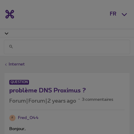
FR
Internet
QUESTION
problème DNS Proximus ?
3 commentaires
Forum|Forum|2 years ago
Fred_044
F
Bonjour,