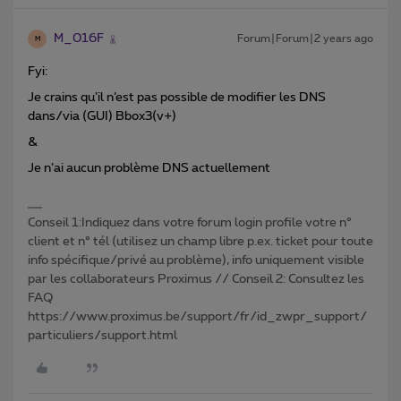
M_016F
Forum|Forum|2 years ago
M
Fyi:
Je crains qu’il n’est pas possible de modifier les DNS
dans/via (GUI) Bbox3(v+)
&
Je n’ai aucun problème DNS actuellement
Conseil 1:Indiquez dans votre forum login profile votre n°
client et n° tél (utilisez un champ libre p.ex. ticket pour toute
info spécifique/privé au problème), info uniquement visible
par les collaborateurs Proximus // Conseil 2: Consultez les
FAQ
https://www.proximus.be/support/fr/id_zwpr_support/
particuliers/support.html