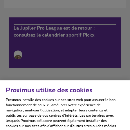
La Jupiler Pro League est de retour :
consultez le calendrier sportif Pickx
Proximus utilise des cookies
Proximus installe des cookies sur ses sites web pour assurer le bon
Conditions d'utilisation
Accessibility statement
fonctionnement de ceux-ci, améliorer votre expérience de
navigation, analyser l’utilisation, et adapter leurs contenus et
publicités sur base de vos centres d’intérêts. Les partenaires avec
lesquels Proximus collabore peuvent également installer des
cookies sur nos sites afin d’afficher sur d'autres sites ou des médias