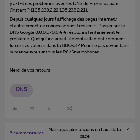
y a-t-il des problèmes avec les DNS de Proximus pour
l’instant ? (195.238.2.22,195.238.2.21).
Depuis quelques jours l’affichage des pages internet/
établissement de connexion sont très lents. Passer sur le
DNS Google 8.8.8.8/8.8.4.4 résoud instantanément le
problème. Quelqu’un saurait-il éventuellement comment
forcer ces valeurs dans la BBOX3 ? Pour ne pas devoir faire
la manoeuvre sur tous les PC/Smartphones…
Merci de vos retours
DNS
Messages plus anciens en haut de la
3 commentaires
page