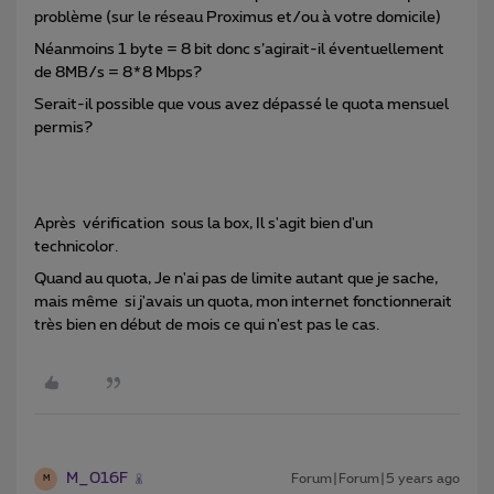
problème (sur le réseau Proximus et/ou à votre domicile)
Néanmoins 1 byte = 8 bit donc s’agirait-il éventuellement
de 8MB/s = 8*8 Mbps?
Serait-il possible que vous avez dépassé le quota mensuel
permis?
Après vérification sous la box, Il s'agit bien d'un
technicolor.
Quand au quota, Je n'ai pas de limite autant que je sache,
mais même si j'avais un quota, mon internet fonctionnerait
très bien en début de mois ce qui n'est pas le cas.
M_016F
Forum|Forum|5 years ago
M