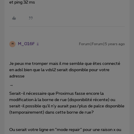
et ping 32 ms
M_016F
Forum|Forum|5 years ago
M
Je peux me tromper mais il me semble que êtes connecté
en adsl bien que la vdsl2 serait disponible pour votre
adresse
→
Serait-il nécessaire que Proximus fasse encore la
modification à la borne de rue (disponibilité récente) ou
serait-il possible qu’il n’y aurait pas/plus de palce disponible
(temporairement) dans cette borne de rue?
Ou serait votre ligne en “mode repair” pour une raison x ou