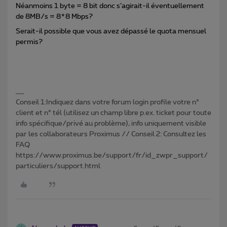
Néanmoins 1 byte = 8 bit donc s’agirait-il éventuellement
de 8MB/s = 8*8 Mbps?
Serait-il possible que vous avez dépassé le quota mensuel
permis?
Conseil 1:Indiquez dans votre forum login profile votre n°
client et n° tél (utilisez un champ libre p.ex. ticket pour toute
info spécifique/privé au problème), info uniquement visible
par les collaborateurs Proximus // Conseil 2: Consultez les
FAQ
https://www.proximus.be/support/fr/id_zwpr_support/
particuliers/support.html