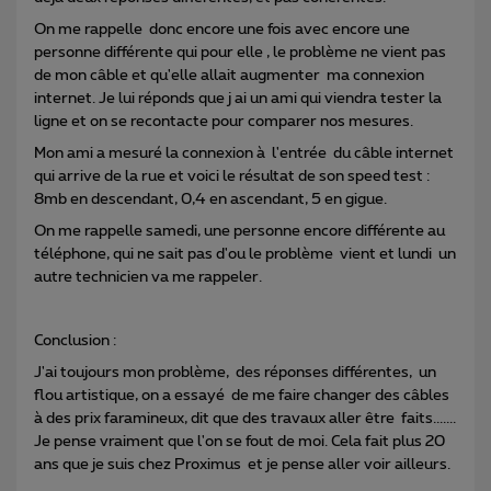
On me rappelle donc encore une fois avec encore une
personne différente qui pour elle , le problème ne vient pas
de mon câble et qu'elle allait augmenter ma connexion
internet. Je lui réponds que j ai un ami qui viendra tester la
ligne et on se recontacte pour comparer nos mesures.
Mon ami a mesuré la connexion à l'entrée du câble internet
qui arrive de la rue et voici le résultat de son speed test :
8mb en descendant, 0,4 en ascendant, 5 en gigue.
On me rappelle samedi, une personne encore différente au
téléphone, qui ne sait pas d'ou le problème vient et lundi un
autre technicien va me rappeler.
Conclusion :
J'ai toujours mon problème, des réponses différentes, un
flou artistique, on a essayé de me faire changer des câbles
à des prix faramineux, dit que des travaux aller être faits.......
Je pense vraiment que l'on se fout de moi. Cela fait plus 20
ans que je suis chez Proximus et je pense aller voir ailleurs.