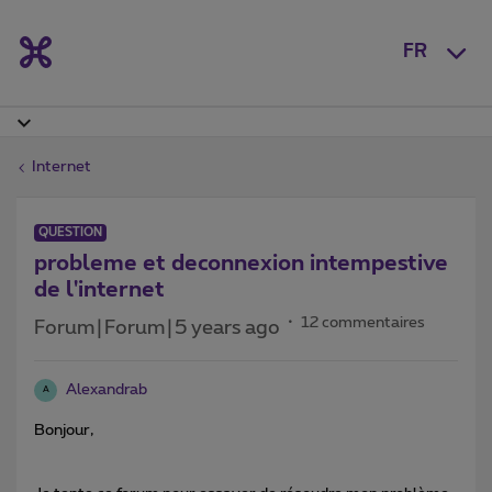
FR
Internet
QUESTION
probleme et deconnexion intempestive
de l'internet
12 commentaires
Forum|Forum|5 years ago
Alexandrab
A
Bonjour,