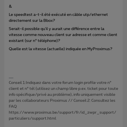
&
Le speedtest a-t-il été exécuté en câble utp/ethernet
directement sur la Bbox?
Serait-il possible qu’il y aurait une différence entre la
vitesse comme nouveau client sur adresse et comme client
existant (sur n° téléphone)?
Quelle est la vitesse (actuelle) indiquée en MyProximus?
Conseil 1:Indiquez dans votre forum login profile votre n°
client et n° tél (utilisez un champ libre p.ex. ticket pour toute
info spécifique/privé au problème), info uniquement visible
par les collaborateurs Proximus // Conseil 2: Consultez les
FAQ
https://www.proximus.be/support/fr/id_zwpr_support/
particuliers/support.html