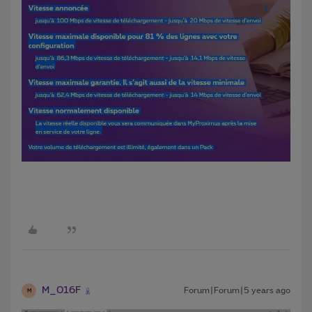
M_016F
Forum|Forum|5 years ago
M