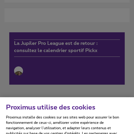
La Jupiler Pro League est de retour :
consultez le calendrier sportif Pickx
Proximus utilise des cookies
Proximus installe des cookies sur ses sites web pour assurer le bon
Conditions d'utilisation
Accessibility statement
fonctionnement de ceux-ci, améliorer votre expérience de
navigation, analyser l’utilisation, et adapter leurs contenus et
publicités sur base de vos centres d’intérêts. Les partenaires avec