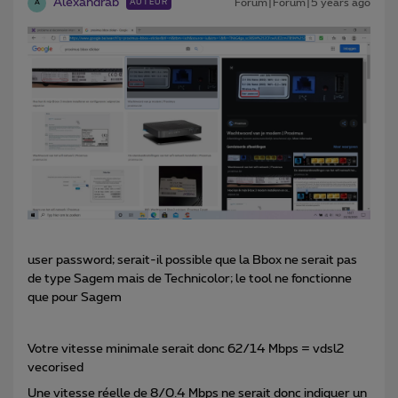
Alexandrab
Forum|Forum|5 years ago
AUTEUR
A
user password; serait-il possible que la Bbox ne serait pas
de type Sagem mais de Technicolor; le tool ne fonctionne
que pour Sagem
Votre vitesse minimale serait donc 62/14 Mbps = vdsl2
vecorised
Une vitesse réelle de 8/0.4 Mbps ne serait donc indiquer un