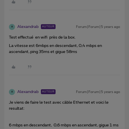
Alexandrab
Forum|Forum|5 years ago
AUTEUR
A
Test effectué en wifi près de la box.
La vitesse est 6mbps en descendant, 0,4 mbps en
ascendant, ping 35ms et gigue 58ms
Alexandrab
Forum|Forum|5 years ago
AUTEUR
A
Je viens de faire le test avec câble Ethernet et voici le
resultat:
6 mbps en descendant, 0,6 mbps en ascendant, gigue 1 ms