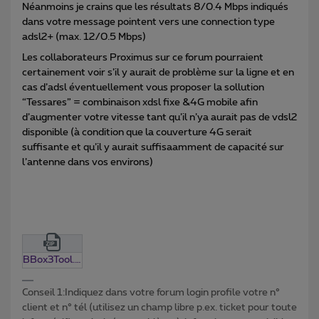
Néanmoins je crains que les résultats 8/0.4 Mbps indiqués
dans votre message pointent vers une connection type
adsl2+ (max. 12/0.5 Mbps)
Les collaborateurs Proximus sur ce forum pourraient
certainement voir s’il y aurait de problème sur la ligne et en
cas d’adsl éventuellement vous proposer la sollution
“Tessares” = combinaison xdsl fixe &4G mobile afin
d’augmenter votre vitesse tant qu’il n’ya aurait pas de vdsl2
disponible (à condition que la couverture 4G serait
suffisante et qu’il y aurait suffisaamment de capacité sur
l’antenne dans vos environs)
BBox3Tool.0.13.zip
Conseil 1:Indiquez dans votre forum login profile votre n°
client et n° tél (utilisez un champ libre p.ex. ticket pour toute