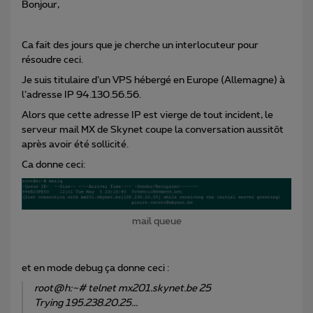
Bonjour,
Ca fait des jours que je cherche un interlocuteur pour
résoudre ceci.
Je suis titulaire d’un VPS hébergé en Europe (Allemagne) à
l’adresse IP 94.130.56.56.
Alors que cette adresse IP est vierge de tout incident, le
serveur mail MX de Skynet coupe la conversation aussitôt
après avoir été sollicité.
Ca donne ceci:
mail queue
et en mode debug ça donne ceci :
root@h:~# telnet mx201.skynet.be 25
Trying 195.238.20.25...