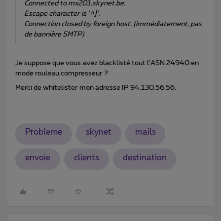
Connected to mx201.skynet.be.
Escape character is '^]'.
Connection closed by foreign host. (immédiatement, pas
de bannière SMTP)
Je suppose que vous avez blacklisté tout l’ASN 24940 en
mode rouleau compresseur ?
Merci de whitelister mon adresse IP 94.130.56.56.
Probleme
skynet
mails
envoie
clients
destination