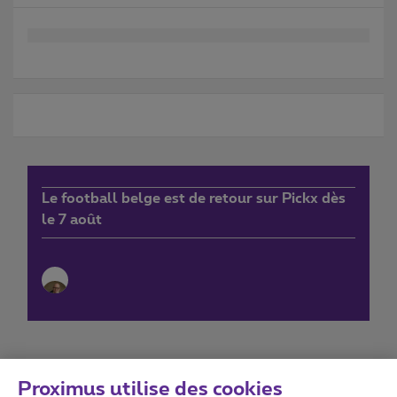
Le football belge est de retour sur Pickx dès
le 7 août
Proximus utilise des cookies