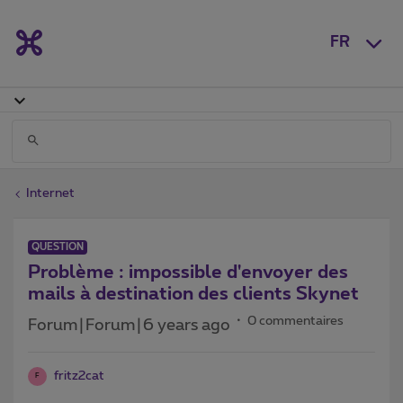
FR
Internet
QUESTION
Problème : impossible d'envoyer des
mails à destination des clients Skynet
0 commentaires
Forum|Forum|6 years ago
fritz2cat
F