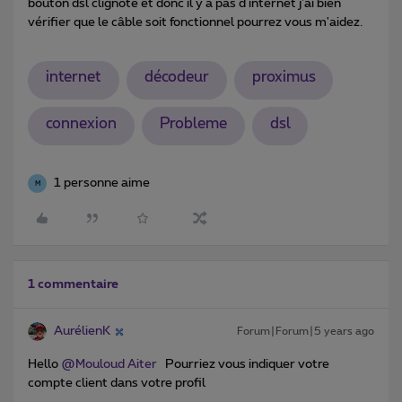
bouton dsl clignote et donc il y a pas d internet j'ai bien
vérifier que le câble soit fonctionnel pourrez vous m'aidez.
internet
décodeur
proximus
connexion
Probleme
dsl
1 personne aime
M
1 commentaire
AurélienK
Forum|Forum|5 years ago
Hello
@Mouloud Aiter
Pourriez vous indiquer votre
compte client dans votre profil