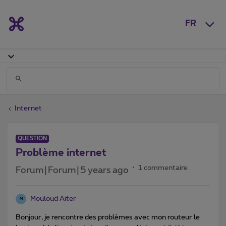
FR
Internet
QUESTION
Problème internet
1 commentaire
Forum|Forum|5 years ago
Mouloud Aiter
M
Bonjour, je rencontre des problèmes avec mon routeur le