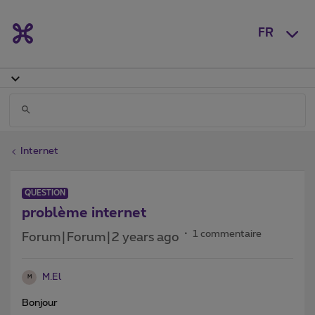
FR
Internet
QUESTION
problème internet
1 commentaire
Forum|Forum|2 years ago
M.El
M
Bonjour