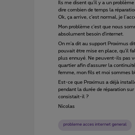
Ils me disent qu'il y a un problème
dire combien de temps la réparatio
Ok, ça arrive, c’est normal, je l’acc
Mon problème c'est que nous sommes
absolument besoin d'internet.
On m'a dit au support Proximus dit 
pouvait être mise en place, qu'il f
plus ennuyé. Ne peuvent-ils pas ve
quartier afin d'assurer la continui
femme, mon fils et moi sommes bloq
Est-ce que Proximus a déjà install
pendant la durée de réparation sur 
consistait-il ?
Nicolas
probleme acces internet general