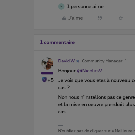
1 personne aime
N
J'aime
1 commentaire
David W
Community Manager
Bonjour
@NicolasV
+5
Je vois que vous êtes à nouveau c
cas ?
Non nous n’installons pas ce genr
et la mise en oeuvre prendrait plu
cas.
N’oubliez pas de cliquer sur « Meilleure