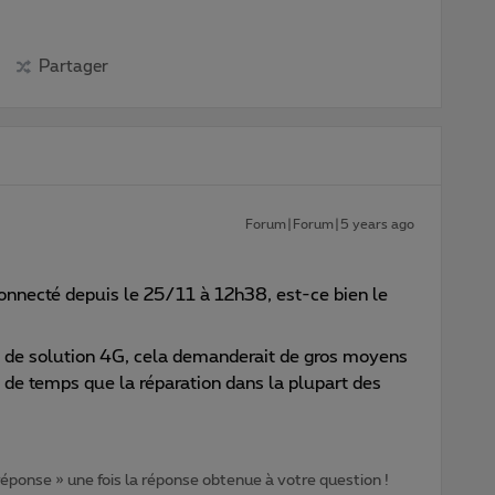
Partager
Forum|Forum|5 years ago
onnecté depuis le 25/11 à 12h38, est-ce bien le
e de solution 4G, cela demanderait de gros moyens
s de temps que la réparation dans la plupart des
 réponse » une fois la réponse obtenue à votre question !