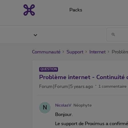
Packs
Communauté
Support
Internet
Problèm
QUESTION
Problème internet - Continuité 
Forum|Forum|5 years ago
1 commentaire
NicolasV
Néophyte
N
Bonjour.
Le support de Proximus a confirmé