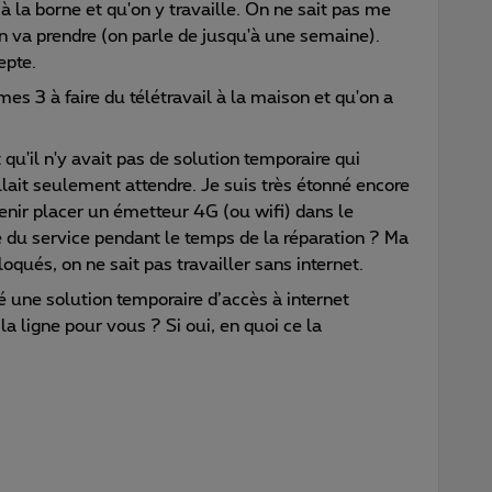
 à la borne et qu'on y travaille. On ne sait pas me
n va prendre (on parle de jusqu'à une semaine).
epte.
 3 à faire du télétravail à la maison et qu'on a
qu'il n'y avait pas de solution temporaire qui
allait seulement attendre. Je suis très étonné encore
nir placer un émetteur 4G (ou wifi) dans le
té du service pendant le temps de la réparation ? Ma
ués, on ne sait pas travailler sans internet.
é une solution temporaire d’accès à internet
la ligne pour vous ? Si oui, en quoi ce la