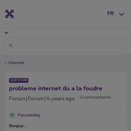
FR
Internet
QUESTION
probleme internet du a la foudre
2 commentaires
Forum|Forum|4 years ago
Pascaledeg
P
Bonjour,