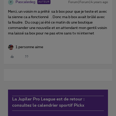
Pascaledeg
Forum|Forum|4 years ago
AUTEUR
P
Merci, un voisin m a prêté sa b box pour que je teste et avec
la sienne ca a fonctionné . Donc ma b box avait brûlé avec
la foudre. Du coup j ai été ce matin ds une boutique
commander une nouvelle et en attendant mon gentil voisin
ma laissé sa box pour ne pas etre sans tv ni internet
1 personne aime
La Jupiler Pro League est de retour :
consultez le calendrier sportif Pickx