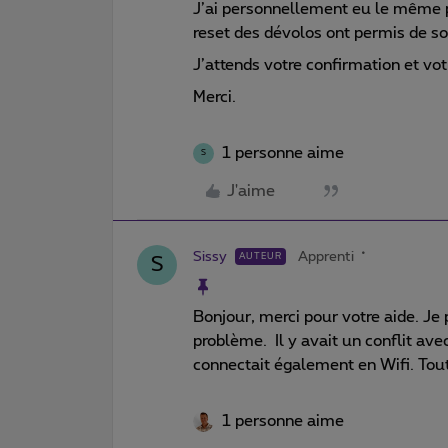
J’ai personnellement eu le même 
reset des dévolos ont permis de so
J’attends votre confirmation et vo
Merci.
1 personne aime
S
J'aime
Sissy
Apprenti
AUTEUR
S
Bonjour, merci pour votre aide. Je
problème. Il y avait un conflit ave
connectait également en Wifi. Tou
1 personne aime