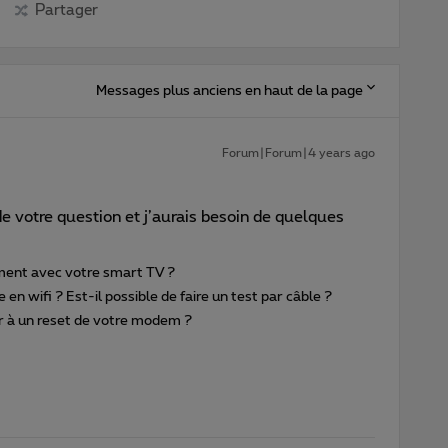
Partager
Messages plus anciens en haut de la page
Forum|Forum|4 years ago
e votre question et j’aurais besoin de quelques
ement avec votre smart TV ?
en wifi ? Est-il possible de faire un test par câble ?
r à un reset de votre modem ?