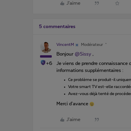
J'aime
5 commentaires
VincentM
Modérateur
Bonjour
@Sissy
,
+6
Je viens de prendre connaissance d
informations supplémentaires :
Ce problème se produit-il uniqu
Votre smart TV est-elle raccordée 
Avez-vous déjà tenté de procéde
Merci d’avance
J'aime