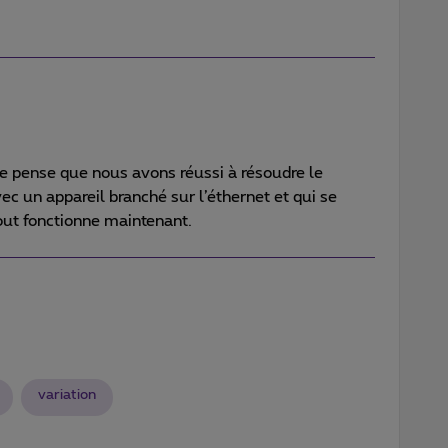
Je pense que nous avons réussi à résoudre le
vec un appareil branché sur l’éthernet et qui se
out fonctionne maintenant.
variation