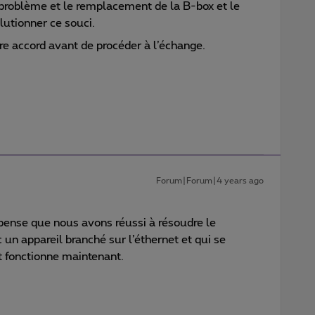
problème et le remplacement de la B-box et le
lutionner ce souci.
tre accord avant de procéder à l’échange.
Forum|Forum|4 years ago
 pense que nous avons réussi à résoudre le
c un appareil branché sur l’éthernet et qui se
t fonctionne maintenant.