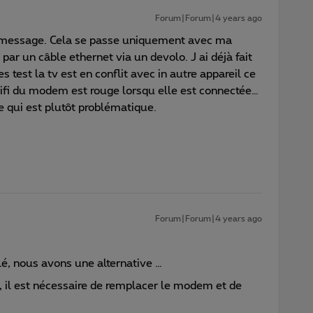
Forum|Forum|4 years ago
e message. Cela se passe uniquement avec ma
 par un câble ethernet via un devolo. J ai déjà fait
 test la tv est en conflit avec in autre appareil ce
wifi du modem est rouge lorsqu elle est connectée…
e qui est plutôt problématique.
Forum|Forum|4 years ago
églé, nous avons une alternative …
ge, il est nécessaire de remplacer le modem et de