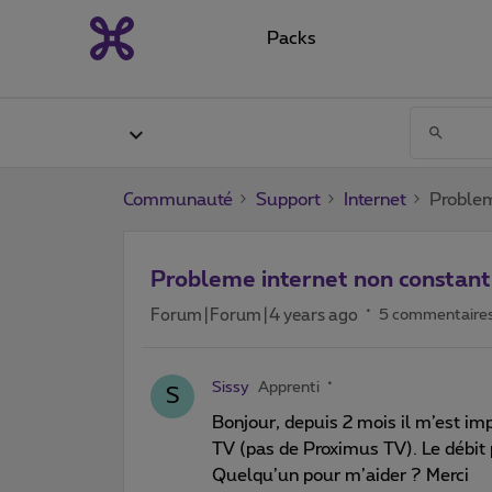
Packs
Communauté
Support
Internet
Problem
Probleme internet non constant
Forum|Forum|4 years ago
5 commentaire
Sissy
Apprenti
S
Bonjour, depuis 2 mois il m’est im
TV (pas de Proximus TV). Le débit
Quelqu’un pour m’aider ? Merci