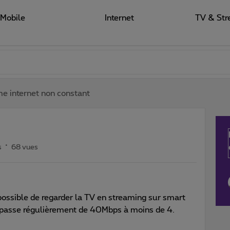
Mobile
Internet
TV & Str
e internet non constant
s
68 vues
possible de regarder la TV en streaming sur smart
 passe régulièrement de 40Mbps à moins de 4.