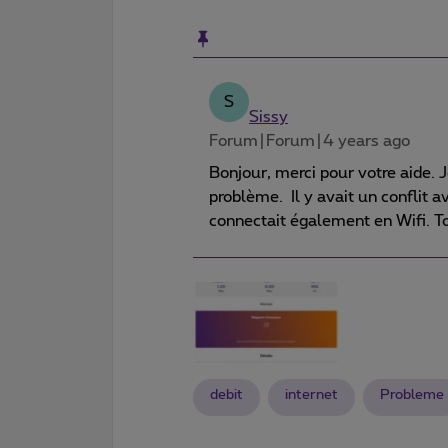
S
Sissy
Forum|Forum|4 years ago
Bonjour, merci pour votre aide. 
problème. Il y avait un conflit a
connectait également en Wifi. T
debit
internet
Probleme