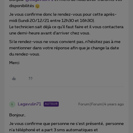
disponibilités
Je vous confirme donc le rendez-vous pour cette après-
midi (lundi 20/12/21 entre 12h30 et 16h30).
Le technicien sait déjà ce qu’il faut faire et il vous contactera
une demi-heure avant d’arriver chez vous.
Si le rendez-vous ne vous convient pas, n’hésitez pas à me
mentionner dans votre réponse afin que je change la date
du rendez-vous.
Merci
Lagavulin71
Forum|Forum|4 years ago
AUTEUR
L
Bonjour,
Je vous confirme que personne ne s'est présenté, personne
n'a téléphoné et a part 3 sms automatiques et