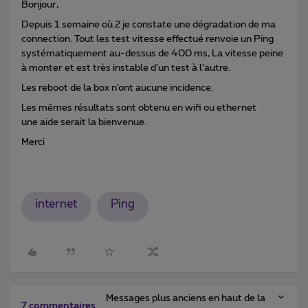
Bonjour,
Depuis 1 semaine où 2 je constate une dégradation de ma
connection. Tout les test vitesse effectué renvoie un Ping
systématiquement au-dessus de 400 ms, La vitesse peine
à monter et est très instable d’un test à l’autre.
Les reboot de la box n’ont aucune incidence.
Les mêmes résultats sont obtenu en wifi ou ethernet
une aide serait la bienvenue.
Merci
internet
Ping
Messages plus anciens en haut de la
7 commentaires