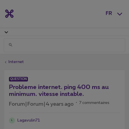
FR
Internet
QUESTION
Probleme internet. ping 400 ms au
minimum. vitesse instable.
7 commentaires
Forum|Forum|4 years ago
Lagavulin71
L