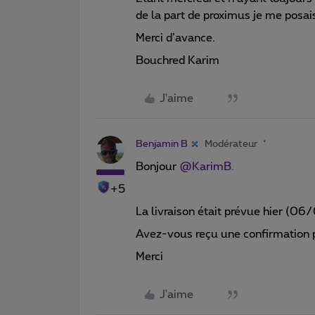
de la part de proximus je me posais
Merci d’avance.
Bouchred Karim
J'aime
Benjamin B
Modérateur
Bonjour
@KarimB.
+5
La livraison était prévue hier (06/
Avez-vous reçu une confirmation 
Merci
J'aime