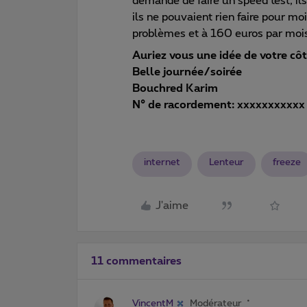
demandé de faire un speed test, ils
ils ne pouvaient rien faire pour 
problèmes et à 160 euros par mois je
Auriez vous une idée de votre cô
Belle journée/soirée
Bouchred Karim
N° de racordement: xxxxxxxxxxx
internet
Lenteur
freeze
J'aime
11 commentaires
VincentM
Modérateur