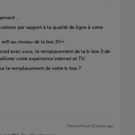
ngement …
cations par rapport à la qualité de ligne à votre
u wifi au niveau de la box 3V+.
’accord avec vous, le remplacement de la b-box 3 de
éliorer votre expérience internet et TV.
our le remplacement de votre b-box ?
Forum|Forum|2 years ago