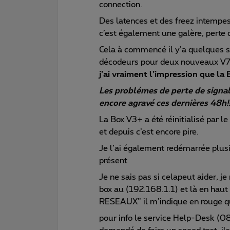
connection.
Des latences et des freez intempest
c’est également une galère, perte d
Cela à commencé il y’a quelques
décodeurs pour deux nouveaux V7,
j’ai vraiment l’impression que l
Les problémes de perte de signal w
encore agravé ces dernières 48h!!
La Box V3+ a été réinitialisé pa
et depuis c’est encore pire.
Je l’ai également redémarrée plusi
présent
Je ne sais pas si celapeut aider, j
box au (192.168.1.1) et là en hau
RESEAUX” il m’indique en rouge qu
pour info le service Help-Desk (0