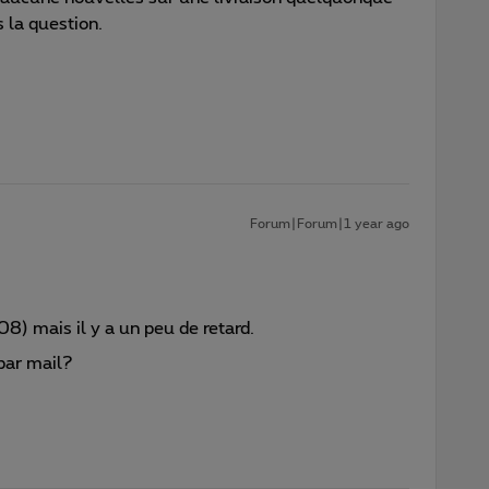
 la question.
Forum|Forum|1 year ago
08) mais il y a un peu de retard.
par mail?