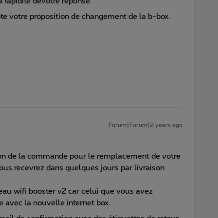
 rapidité devotre réponse.
epte votre proposition de changement de la b-box.
Forum|Forum|2 years ago
tion de la commande pour le remplacement de votre
ous recevrez dans quelques jours par livraison
u wifi booster v2 car celui que vous avez
 avec la nouvelle internet box.