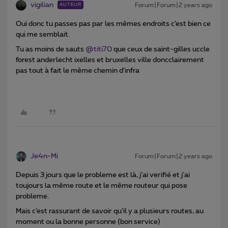
vigilian
Forum|Forum|2 years ago
AUTEUR
Oui donc tu passes pas par les mêmes endroits c’est bien ce
qui me semblait.
Tu as moins de sauts
@titi70
que ceux de saint-gilles uccle
forest anderlecht ixelles et bruxelles ville doncclairement
pas tout à fait le même chemin d’infra
Je4n-Mi
Forum|Forum|2 years ago
Depuis 3 jours que le probleme est là, j’ai verifié et j’ai
toujours la même route et le même routeur qui pose
probleme.
Mais c’est rassurant de savoir qu’il y a plusieurs routes, au
moment ou la bonne personne (bon service)