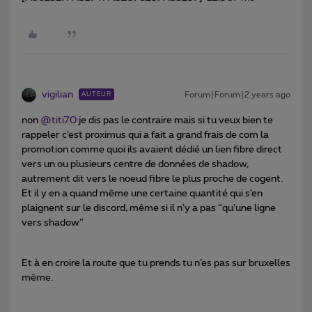
vigilian
Forum|Forum|2 years ago
AUTEUR
non
@titi70
je dis pas le contraire mais si tu veux bien te
rappeler c’est proximus qui a fait a grand frais de com la
promotion comme quoi ils avaient dédié un lien fibre direct
vers un ou plusieurs centre de données de shadow,
autrement dit vers le noeud fibre le plus proche de cogent.
Et il y en a quand même une certaine quantité qui s’en
plaignent sur le discord, même si il n’y a pas “qu’une ligne
vers shadow”
Et à en croire la route que tu prends tu n’es pas sur bruxelles
même.