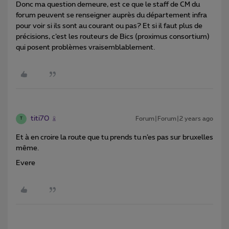
Donc ma question demeure, est ce que le staff de CM du
forum peuvent se renseigner auprès du département infra
pour voir si ils sont au courant ou pas? Et si il faut plus de
précisions, c’est les routeurs de Bics (proximus consortium)
qui posent problèmes vraisemblablement.
titi70
Forum|Forum|2 years ago
T
Et à en croire la route que tu prends tu n’es pas sur bruxelles
même.
Evere