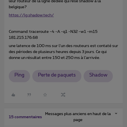
leur routeur de la ligne dédiée qui relie shadow à la
belgique?
https://lg.shadow.tech/
Command: traceroute -4 -A -q1 -N32 -w1 -m15
181.215.176.68
une latence de 100 ms sur l’un des routeurs est contaté sur
des périodes de plusieurs heures depuis 3 jours. Ce qui
donne un résultat entre 150 et 250 ms à l’arrivée.
Ping
Perte de paquets
Shadow
Messages plus anciens en haut de la
15 commentaires
page