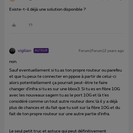
Existe-t-il déjà une solution disponible ?
vigilian
Forum|Forum|2 years ago
AUTEUR
non.
Sauf eventuellement si tu as ton propre routeur ou parefeu
et que tu peux te connecter en pppoe à partir de celui-ci
alors potentiellement ça pourrait peut-être te faire
changer d’infra si tu es sur une bbox3. Si tu es en fibre 10G
avec les nouveaux sagem tu as le port 10G et là t’es
considéré comme un tout autre routeur donc là il y a déjà
plus de chances et du fait que tu soit sur la fibre 10G et du
fait de ton propre routeur sur une autre partie d’infra.
Le seul petit truc et astuce qui peut définitivement