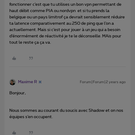
fonctionner c’est que tu utilises un bon vpn permettant de
haut débit comme PIA ou nordvpn et si tu prends la
belgique ou un pays limitrof ça devrait sensiblement réduire
ta latence comparativement au 250 de ping que l’on a
actuellement. Mais si c’est pour jouer à un jeu qui a besoin
d’énormément de réactivité je te le déconseille. MAis pour
tout le reste ça ça va.
Maxime R
Forum|Forum|2 years ago
Bonjour,
Nous sommes au courant du soucis avec Shadow et on nos
équipes s’en occupent.