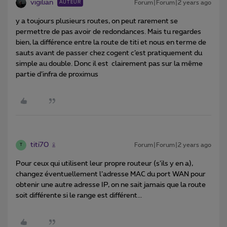
vigilian
Forum|Forum|2 years ago
AUTEUR
y a toujours plusieurs routes, on peut rarement se
permettre de pas avoir de redondances. Mais tu regardes
bien, la différence entre la route de titi et nous en terme de
sauts avant de passer chez cogent c’est pratiquement du
simple au double. Donc il est clairement pas sur la même
partie d’infra de proximus
titi70
Forum|Forum|2 years ago
T
Pour ceux qui utilisent leur propre routeur (s’ils y en a),
changez éventuellement l’adresse MAC du port WAN pour
obtenir une autre adresse IP, on ne sait jamais que la route
soit différente si le range est différent...