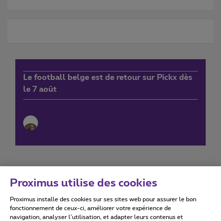
Le football belge est de retour sur Pickx dès
le 7 août
Proximus utilise des cookies
Proximus installe des cookies sur ses sites web pour assurer le bon
Conditions d'utilisation
Accessibility statement
fonctionnement de ceux-ci, améliorer votre expérience de
navigation, analyser l’utilisation, et adapter leurs contenus et