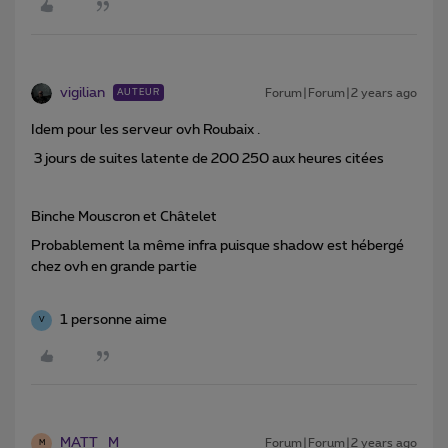
vigilian
Forum|Forum|2 years ago
AUTEUR
Idem pour les serveur ovh Roubaix .
3 jours de suites latente de 200 250 aux heures citées
Binche Mouscron et Châtelet
Probablement la même infra puisque shadow est hébergé
chez ovh en grande partie
1 personne aime
V
MATT_M
Forum|Forum|2 years ago
M