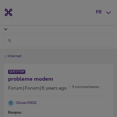
FR
Internet
QUESTION
probleme modem
3 commentaires
Forum|Forum|6 years ago
Olivier0902
O
Bonjour,