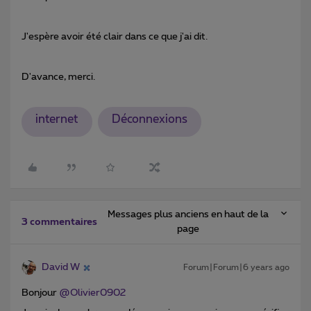
J'espère avoir été clair dans ce que j'ai dit.
D'avance, merci.
internet
Déconnexions
Messages plus anciens en haut de la
3 commentaires
page
David W
Forum|Forum|6 years ago
Bonjour
@Olivier0902