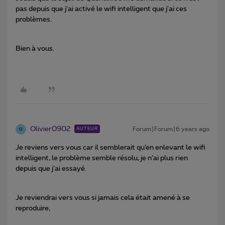
pas depuis que j'ai activé le wifi intelligent que j'ai ces
problèmes.
Bien à vous.
Olivier0902
Forum|Forum|6 years ago
AUTEUR
O
Je reviens vers vous car il semblerait qu’en enlevant le wifi
intelligent, le problème semble résolu, je n’ai plus rien
depuis que j’ai essayé.
Je reviendrai vers vous si jamais cela était amené à se
reproduire,