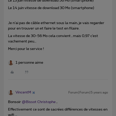
Le 13 juin vitesse de download 56 Mo (smartphone)
Le 14 juin vitesse de download 30 Mo (smartphone)
Je n’ai pas de câble ethernet sous la main, je vais regarder
pour en trouver un et faire le test en filaire.
La vitesse de 30-56 Mo cela convient , mais 0,97 c’est
vachement peu…
Merci pour le service !
1 personne aime
VincentM
Forum|Forum|5 years ago
Bonsoir
@Bissot Christophe
,
Effectivement ce sont de sacrées différences de vitesses en
wifi …