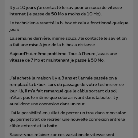
Il y a 10 jours j’ai contacté le sav pour un souci de vitesse
internet (je passe de 50 Mo a moins de 10 Mo).
Le technicien a resetté la b-box et cela a fonctionné quelque
jours.
La semaine dernière, même souci. J’ai contacté le sav et on
a fait une mise à jour de la b-box a distance.
Aujourd’hui, même problème. Tous à l’heure j’avais une
vitesse de 7 Mo et maintenant je passe à 50 Mo.
J’ai acheté la maison il y a 3 ans et l’année passée on a
remplacé la b-box. Lors du passage de votre technicien ce
jour-là, il m’a fait remarqué que le câble sortant du sol
n’était pas le même que celui arrivant dans la boite. Il y
aurai donc une connexion dans un mur.
J’ai la possibilité en juillet de percer un trou dans mon salon
qui permettrait de recréer une nouvelle connexion entre le
câble enterré et la boite.
Savez-vous m’aider car ces variation de vitesse sont