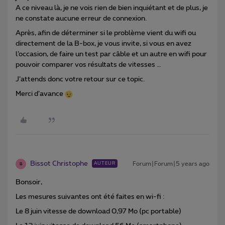
A ce niveau là, je ne vois rien de bien inquiétant et de plus, je
ne constate aucune erreur de connexion.
Après, afin de déterminer si le problème vient du wifi ou
directement de la B-box, je vous invite, si vous en avez
l’occasion, de faire un test par câble et un autre en wifi pour
pouvoir comparer vos résultats de vitesses …
J’attends donc votre retour sur ce topic.
Merci d’avance
Bissot Christophe
Forum|Forum|5 years ago
AUTEUR
B
Bonsoir,
Les mesures suivantes ont été faites en wi-fi :
Le 8 juin vitesse de download 0,97 Mo (pc portable)