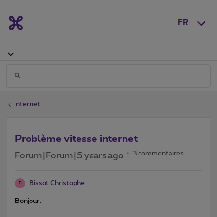
FR
Internet
Problème vitesse internet
3 commentaires
Forum|Forum|5 years ago
Bissot Christophe
B
Bonjour,