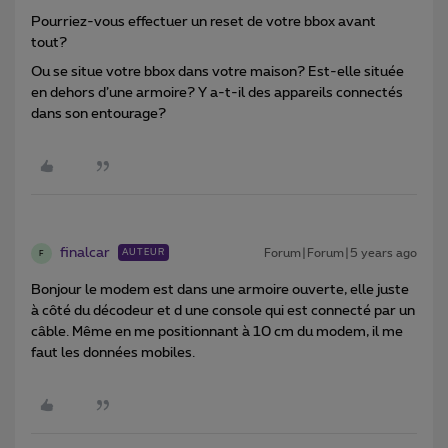
Pourriez-vous effectuer un reset de votre bbox avant
tout?
Ou se situe votre bbox dans votre maison? Est-elle située
en dehors d’une armoire? Y a-t-il des appareils connectés
dans son entourage?
finalcar
Forum|Forum|5 years ago
AUTEUR
F
Bonjour le modem est dans une armoire ouverte, elle juste
à côté du décodeur et d une console qui est connecté par un
câble. Même en me positionnant à 10 cm du modem, il me
faut les données mobiles.