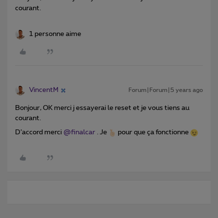
courant.
1 personne aime
VincentM
Forum|Forum|5 years ago
Bonjour, OK merci j essayerai le reset et je vous tiens au
courant.
D’accord merci
@finalcar
. Je
pour que ça fonctionne