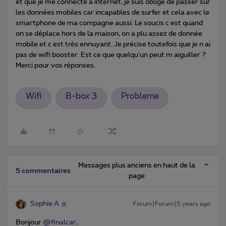
et que je me connecte à internet, je suis obligé de passer sur
les données mobiles car incapables de surfer et cela avec le
smartphone de ma compagne aussi. Le soucis c est quand
on se déplace hors de la maison, on a plu assez de donnée
mobile et c est très ennuyant. Je précise toutefois que je n ai
pas de wifi booster. Est ce que quelqu'un peut m aiguiller ?
Merci pour vos réponses.
Wifi
B-box 3
Probleme
Messages plus anciens en haut de la
5 commentaires
page
Sophie A
Forum|Forum|5 years ago
Bonjour
@finalcar
,