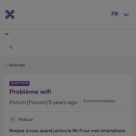
FR
Internet
QUESTION
Problème wifi
5 commentaires
Forum|Forum|5 years ago
finalcar
F
Bonjour à tous, quand j active le Wi-Fi sur mon smartphone