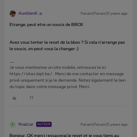
AurélienK
Forum|Forum|5 years ago
Etrange, peut etre un soucis de BBOX
Avez vous tenter le reset de la bbox ? Si cela n’arrange pas
le soucis, on peut vous la changer ;)
Je vous mentionne un site mobile, retrouvez le ici
https://sites.bipt.be/ . Merci de me contacter en message
privé uniquement si je le demande. Notez également le lien
du topic dans votre message privé. Merci
finalcar
Forum|Forum|5 years ago
AUTEUR
F
Bonjour, OK merci j essayerai le reset et je vous tiens au