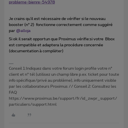
probleme-bienre-54978
Je crains qu’il est nécessaire de vérifier si le nouveau
booster (n° 2) fonctionne correctement comme suggéré
par
@alloja
Si ok il serait opportun que Proximus vérifie:si votre Bbox
est compatible et adaptera la procédure concernée
(documentation à complèter)
Conseil 1:Indiquez dans votre forum login profile votre n°
client et n° tél (utilisez un champ libre p.ex. ticket pour toute
info spécifique/privé au problème), info uniquement visible
par les collaborateurs Proximus // Conseil 2: Consultez les
FAQ
https://www.proximus.be/support/fr/id_zwpr_support/
particuliers/support.html