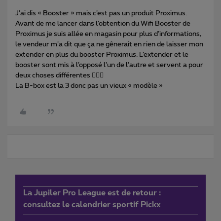
J’ai dis « Booster » mais c’est pas un produit Proximus.
Avant de me lancer dans l’obtention du Wifi Booster de
Proximus je suis allée en magasin pour plus d’informations,
le vendeur m’a dit que ça ne gênerait en rien de laisser mon
extender en plus du booster Proximus. L’extender et le
booster sont mis à l’opposé l’un de l’autre et servent a pour
deux choses différentes 🤷🏼‍♀️
La B-box est la 3 donc pas un vieux « modèle »
La Jupiler Pro League est de retour :
consultez le calendrier sportif Pickx