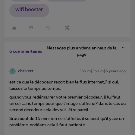
wifi booster
Messages plus anciens en haut de la
6 commentaires
page
chtivert
Forum|Forum|6 years ago
C
est ce que le décodeur reçoit bien le flux internet,? si oui,
laissez le temps au temps.
quand vous redémarrer votre premier décodeur, il lui faut
un certains temps pour que l’image s’affiche? dans le cas du
second décodeur cela devrait-être pareil.
Si au bout de 15 min rien ne s’affiche, il se peut qu’il y aie un
problème. endéans cela il faut patienté.